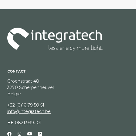
CONTACT
Groenstraat 48
3270 Scherpenheuvel
België
+32 (0)16 79 50 51
info@integratech.be
BE 0821.939.101