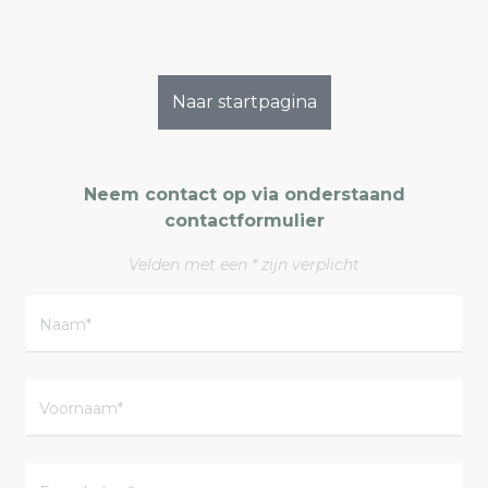
Naar startpagina
Neem contact op via onderstaand
contactformulier
Velden met een * zijn verplicht