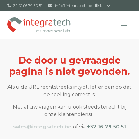
+32 (0)16 79 50 51
info@integratech.be
NL
De door u gevraagde
pagina is niet gevonden.
Als u de URL rechtstreeks intypt, let er dan op dat
de spelling correct is.
Met al uw vragen kan u ook steeds terecht bij
onze klantendienst:
sales@integratech.be
of via
+32 16 79 50 51