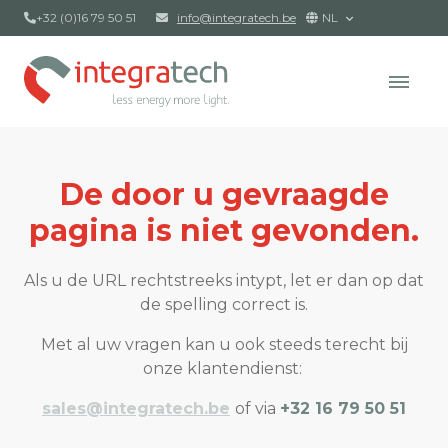
+32 (0)16 79 50 51
info@integratech.be
NL
De door u gevraagde
pagina is niet gevonden.
Als u de URL rechtstreeks intypt, let er dan op dat
de spelling correct is.
Met al uw vragen kan u ook steeds terecht bij
onze klantendienst:
sales@integratech.be
of via
+32 16 79 50 51