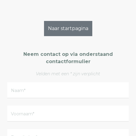
Naar startpagina
Neem contact op via onderstaand
contactformulier
Velden met een * zijn verplicht