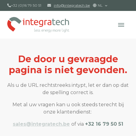
+32 (0)16 79 50 51
info@integratech.be
NL
De door u gevraagde
pagina is niet gevonden.
Als u de URL rechtstreeks intypt, let er dan op dat
de spelling correct is.
Met al uw vragen kan u ook steeds terecht bij
onze klantendienst:
sales@integratech.be
of via
+32 16 79 50 51