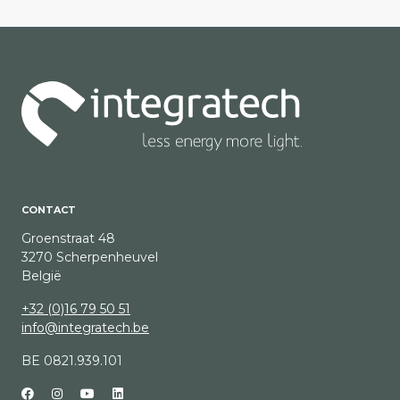
CONTACT
Groenstraat 48
3270 Scherpenheuvel
België
+32 (0)16 79 50 51
info@integratech.be
BE 0821.939.101