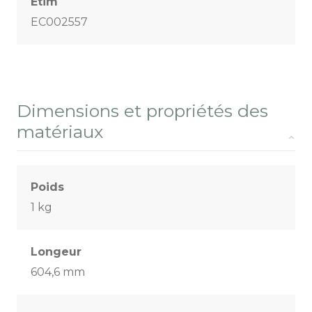
Etim
EC002557
Dimensions et propriétés des
matériaux
Poids
1 kg
Longeur
604,6 mm