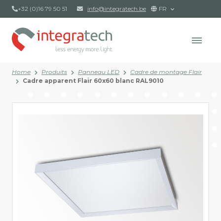
+32 (0)16 79 50 51
info@integratech.be
FR
Home
Produits
Panneau LED
Cadre de montage Flair
Cadre apparent Flair 60x60 blanc RAL9010