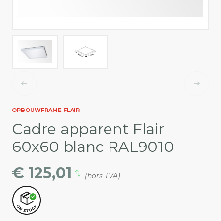
OPBOUWFRAME FLAIR
Cadre apparent Flair
60x60 blanc RAL9010
€ 125,01
(hors TVA)