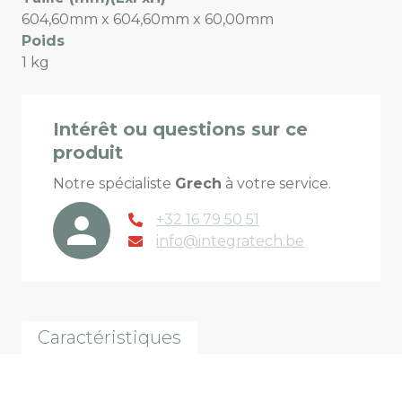
604,60mm x 604,60mm x 60,00mm
Poids
1 kg
Intérêt ou questions sur ce
produit
Notre spécialiste
Grech
à votre service.
+32 16 79 50 51
info@integratech.be
Caractéristiques