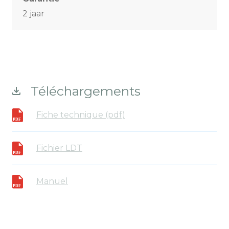
2 jaar
Téléchargements
Fiche technique (pdf)
Fichier LDT
Manuel