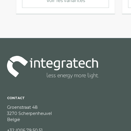
Voir les variantes
CONTACT
Groenstraat 48
3270 Scherpenheuvel
België
+32 (0)16 79 50 51