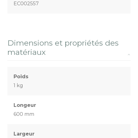
EC002557
Dimensions et propriétés des
matériaux
Poids
1 kg
Longeur
600 mm
Largeur