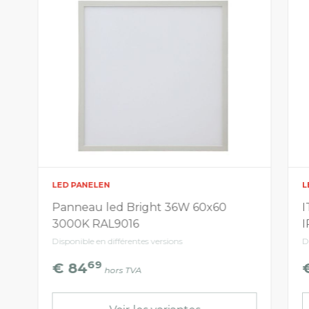
LED PANELEN
L
Panneau led Bright 36W 60x60
I
3000K RAL9016
I
Disponible en différentes versions
D
69
€ 84
hors TVA