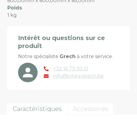
600,00mm x 600,00mm x 65,00mm
Poids
1 kg
Intérêt ou questions sur ce
produit
Notre spécialiste
Grech
à votre service.
+32 16 79 50 51
info@integratech.be
Caractéristiques
Accessoires