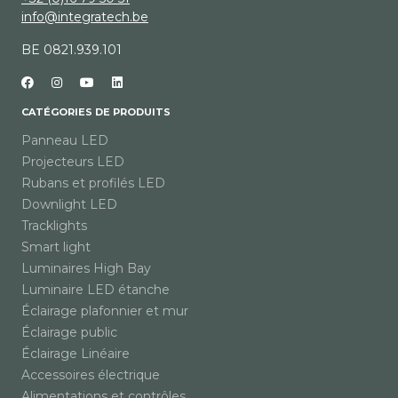
info@integratech.be
BE 0821.939.101
CATÉGORIES DE PRODUITS
Panneau LED
Projecteurs LED
Rubans et profilés LED
Downlight LED
Tracklights
Smart light
Luminaires High Bay
Luminaire LED étanche
Éclairage plafonnier et mur
Éclairage public
Éclairage Linéaire
Accessoires électrique
Alimentations et contrôles