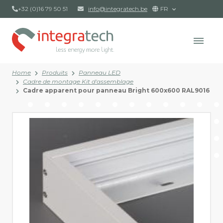
+32 (0)16 79 50 51
info@integratech.be
FR
Home
Produits
Panneau LED
Cadre de montage Kit d'assemblage
Cadre apparent pour panneau Bright 600x600 RAL9016