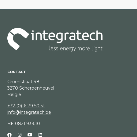
CONTACT
Groenstraat 48
3270 Scherpenheuvel
België
+32 (0)16 79 50 51
info@integratech.be
BE 0821.939.101