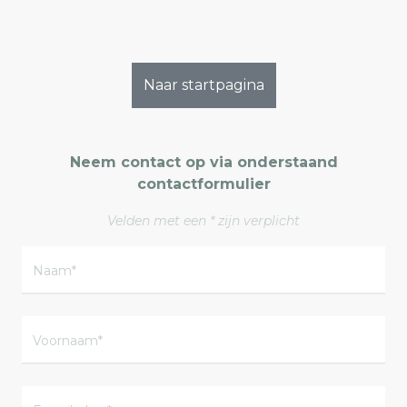
Naar startpagina
Neem contact op via onderstaand
contactformulier
Velden met een * zijn verplicht