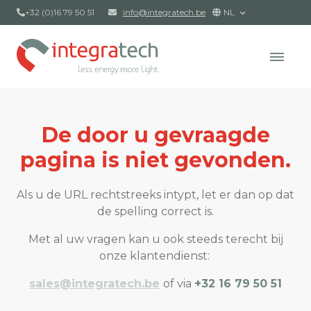
+32 (0)16 79 50 51
info@integratech.be
NL
De door u gevraagde
pagina is niet gevonden.
Als u de URL rechtstreeks intypt, let er dan op dat
de spelling correct is.
Met al uw vragen kan u ook steeds terecht bij
onze klantendienst:
sales@integratech.be
of via
+32 16 79 50 51