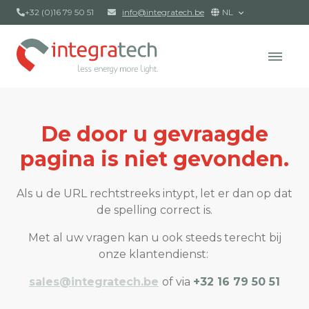
+32 (0)16 79 50 51
info@integratech.be
NL
De door u gevraagde
pagina is niet gevonden.
Als u de URL rechtstreeks intypt, let er dan op dat
de spelling correct is.
Met al uw vragen kan u ook steeds terecht bij
onze klantendienst:
sales@integratech.be
of via
+32 16 79 50 51