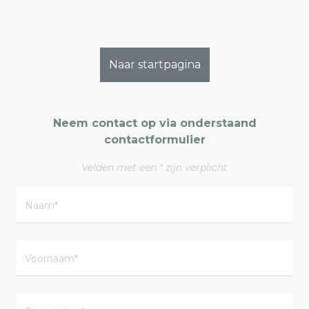
Naar startpagina
Neem contact op via onderstaand
contactformulier
Velden met een * zijn verplicht