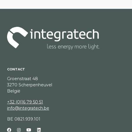
CONTACT
Groenstraat 48
3270 Scherpenheuvel
België
+32 (0)16 79 50 51
info@integratech.be
BE 0821.939.101