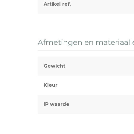
Artikel ref.
Sport & terreinverlichting
Afmetingen en materiaal
Gewicht
Kleur
IP waarde