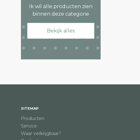
Ik wil alle producten zien
binnen deze categorie
Bekijk alles
SITEMAP
Producten
Service
Waar verkrijgbaar?