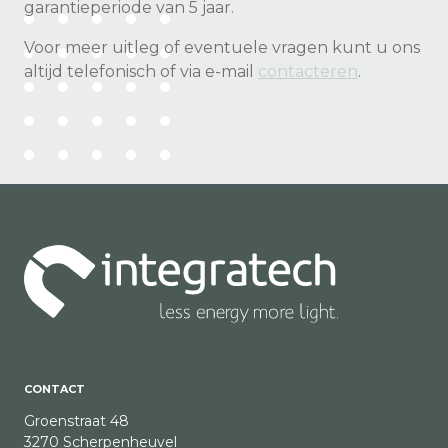
garantieperiode van 5 jaar.
Voor meer uitleg of eventuele vragen kunt u ons
altijd telefonisch of via e-mail
contacteren
.
CONTACT
Groenstraat 48
3270 Scherpenheuvel