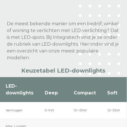
De meest bekende manier om een bedrijf, winkel
of woning te verlichten met LED-verlichting? Dat
is met LED-spots. Bij Integratech vind je ze onder
de rubriek van LED-downlights. Hieronder vind je
een overzicht van onze meest populaire
modellen.
Keuzetabel LED-downlights
LED-
downlights
Deep
Compact
Soft
Vermogen
5~9W
10~35W
12~35W
Max. Lumen