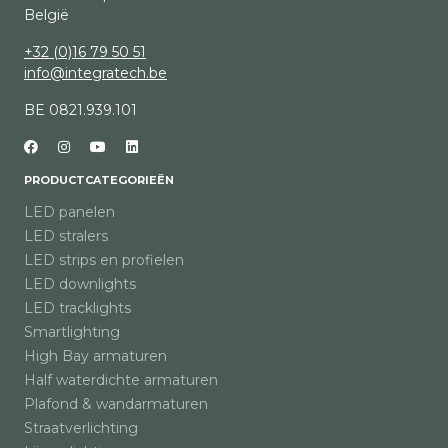
België
+32 (0)16 79 50 51
info@integratech.be
BE 0821.939.101
PRODUCTCATEGORIEËN
LED panelen
LED stralers
LED strips en profielen
LED downlights
LED tracklights
Smartlighting
High Bay armaturen
Half waterdichte armaturen
Plafond & wandarmaturen
Straatverlichting