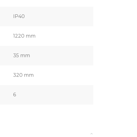
IP40
1220 mm
35 mm
320 mm
6