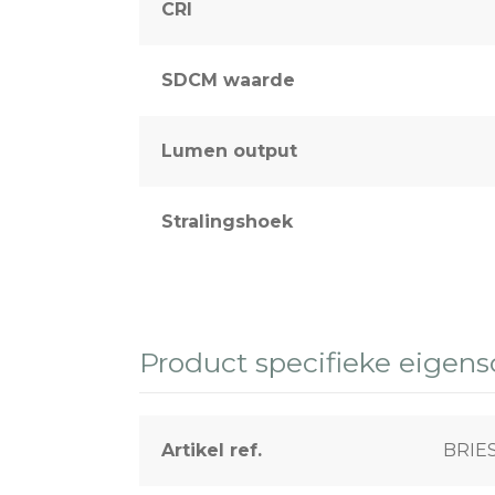
CRI
SDCM waarde
Lumen output
Stralingshoek
Product specifieke eigen
Artikel ref.
BRIE