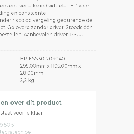
lenzen over elke individuele LED voor
ding en consistente
onder risico op vergeling gedurende de
t. Geleverd zonder driver. Steeds één
jbestellen. Aanbevolen driver: PSCC-
BRIESS301203040
295,00mm x 1195,00mm x
28,00mm
2,2 kg
gen over dit product
staat voor je klaar.
9 50 51
tegratech.be