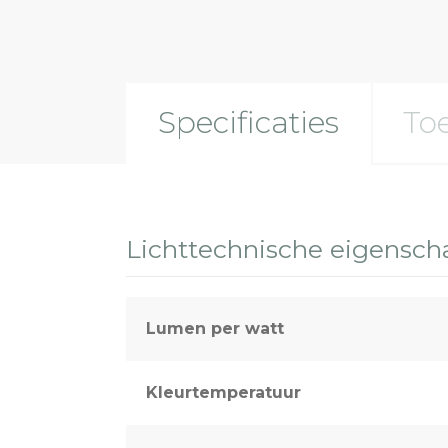
Sport & terreinverlichting
Specificaties
To
Lichttechnische eigensc
Lumen per watt
Kleurtemperatuur