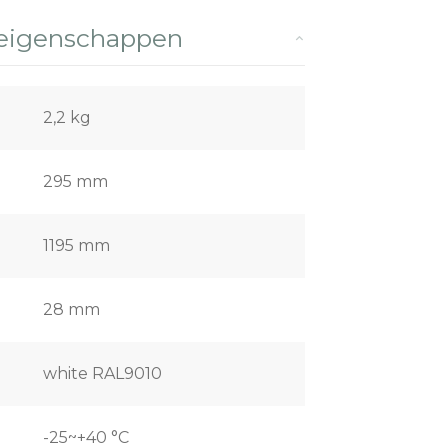
 eigenschappen
2,2 kg
295 mm
1195 mm
28 mm
white RAL9010
-25~+40 °C