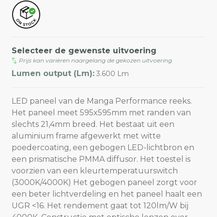
Selecteer de gewenste uitvoering
Prijs kan variëren naargelang de gekozen uitvoering
Lumen output (Lm):
3.600 Lm
LED paneel van de Manga Performance reeks.
Het paneel meet 595x595mm met randen van
slechts 21,4mm breed. Het bestaat uit een
aluminium frame afgewerkt met witte
poedercoating, een gebogen LED-lichtbron en
een prismatische PMMA diffusor. Het toestel is
voorzien van een kleurtemperatuurswitch
(3000K/4000K) Het gebogen paneel zorgt voor
een beter lichtverdeling en het paneel haalt een
UGR <16. Het rendement gaat tot 120lm/W bij