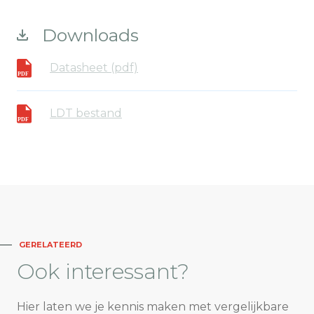
Downloads
Datasheet (pdf)
LDT bestand
GERELATEERD
Ook
interessant?
Hier laten we je kennis maken met vergelijkbare