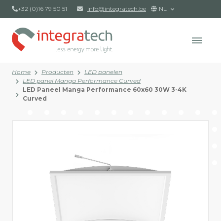
+32 (0)16 79 50 51
info@integratech.be
NL
Home
Producten
LED panelen
LED panel Manga Performance Curved
LED Paneel Manga Performance 60x60 30W 3-4K
Curved