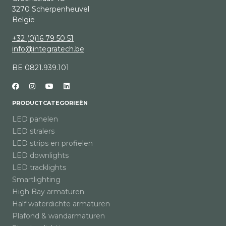
3270 Scherpenheuvel
België
+32 (0)16 79 50 51
info@integratech.be
BE 0821.939.101
PRODUCTCATEGORIEËN
LED panelen
LED stralers
LED strips en profielen
LED downlights
LED tracklights
Smartlighting
High Bay armaturen
Half waterdichte armaturen
Plafond & wandarmaturen