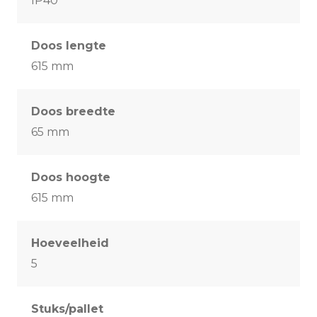
IP40
Doos lengte
615 mm
Doos breedte
65 mm
Doos hoogte
615 mm
Hoeveelheid
5
Stuks/pallet