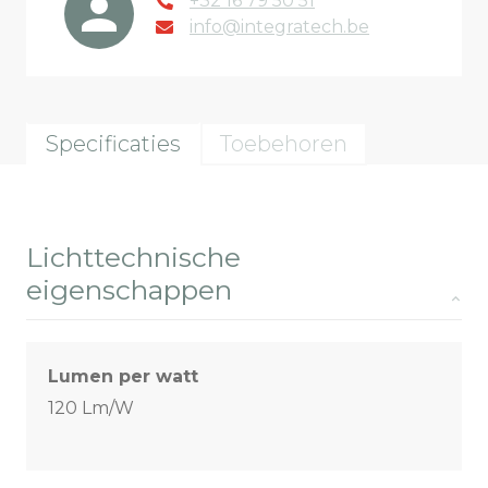
+32 16 79 50 51
info@integratech.be
Specificaties
Toebehoren
Lichttechnische
eigenschappen
Lumen per watt
120 Lm/W