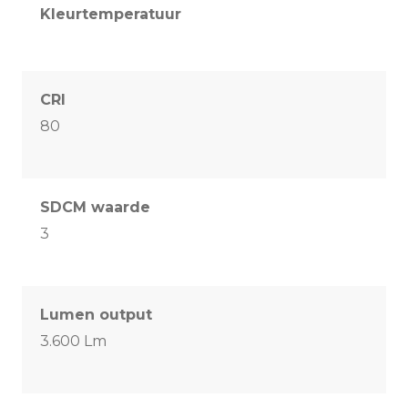
Kleurtemperatuur
CRI
80
SDCM waarde
3
Lumen output
3.600 Lm