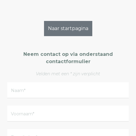
Naar startpagina
Neem contact op via onderstaand
contactformulier
Velden met een * zijn verplicht