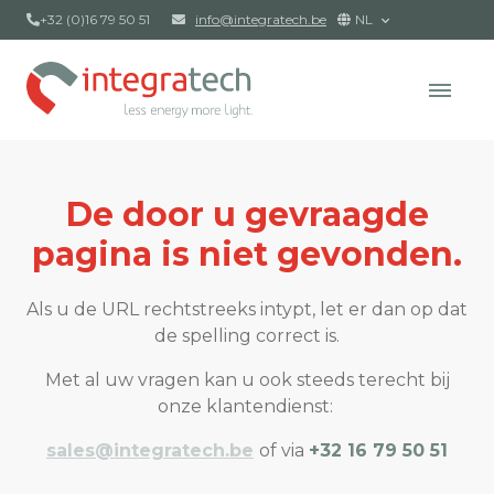
+32 (0)16 79 50 51
info@integratech.be
NL
De door u gevraagde
pagina is niet gevonden.
Als u de URL rechtstreeks intypt, let er dan op dat
de spelling correct is.
Met al uw vragen kan u ook steeds terecht bij
onze klantendienst:
sales@integratech.be
of via
+32 16 79 50 51