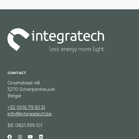
CONTACT
Groenstraat 48
3270 Scherpenheuvel
België
+32 (0)16 79 50 51
info@integratech.be
BE 0821.939.101