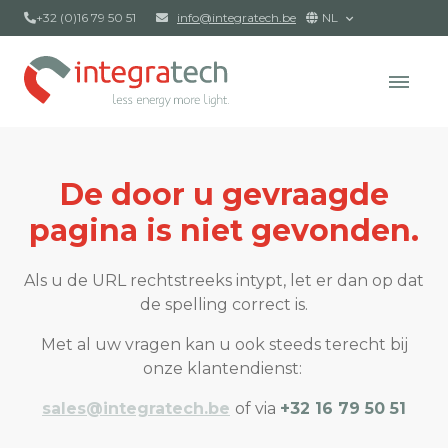
+32 (0)16 79 50 51
info@integratech.be
NL
De door u gevraagde
pagina is niet gevonden.
Als u de URL rechtstreeks intypt, let er dan op dat
de spelling correct is.
Met al uw vragen kan u ook steeds terecht bij
onze klantendienst:
sales@integratech.be
of via
+32 16 79 50 51