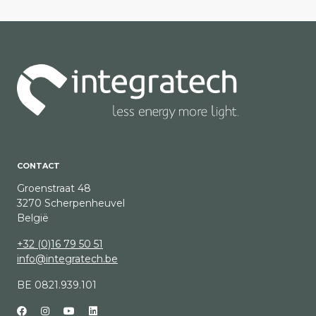
CONTACT
Groenstraat 48
3270 Scherpenheuvel
België
+32 (0)16 79 50 51
info@integratech.be
BE 0821.939.101