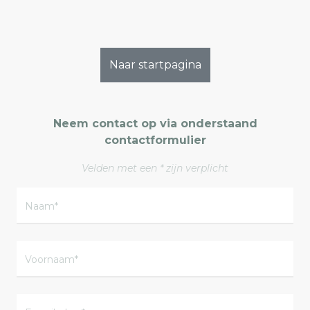
Naar startpagina
Neem contact op via onderstaand
contactformulier
Velden met een * zijn verplicht