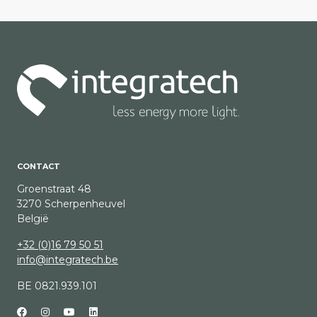
CONTACT
Groenstraat 48
3270 Scherpenheuvel
België
+32 (0)16 79 50 51
info@integratech.be
BE 0821.939.101