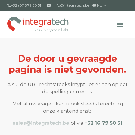
+32 (0)16 79 50 51
info@integratech.be
NL
De door u gevraagde
pagina is niet gevonden.
Als u de URL rechtstreeks intypt, let er dan op dat
de spelling correct is.
Met al uw vragen kan u ook steeds terecht bij
onze klantendienst:
sales@integratech.be
of via
+32 16 79 50 51