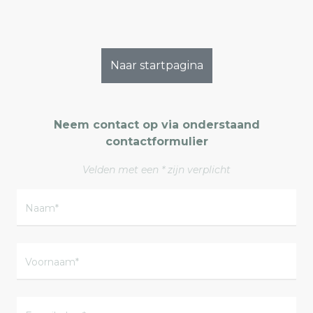
Naar startpagina
Neem contact op via onderstaand
contactformulier
Velden met een * zijn verplicht