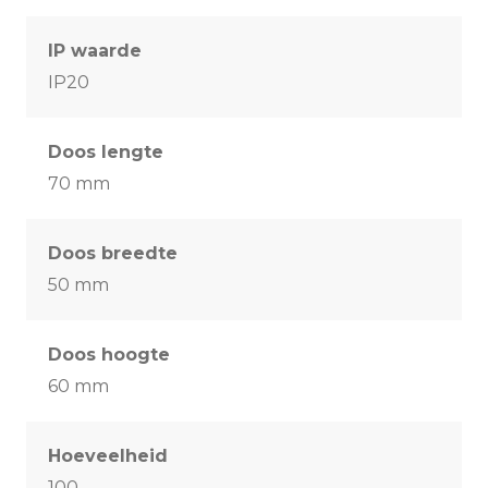
IP waarde
IP20
Doos lengte
70 mm
Doos breedte
50 mm
Doos hoogte
60 mm
Hoeveelheid
100