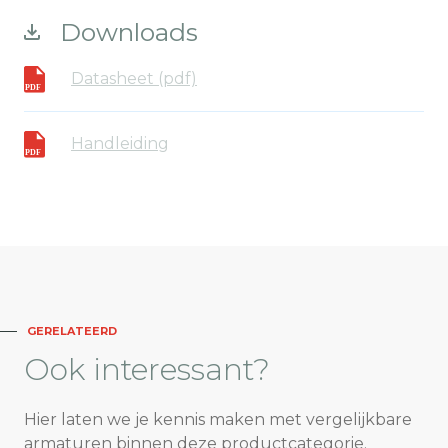
Downloads
Datasheet (pdf)
Handleiding
GERELATEERD
Ook
interessant?
Hier laten we je kennis maken met vergelijkbare
armaturen binnen deze productcategorie.