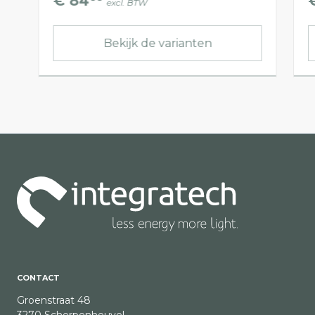
€ 84
excl. BTW
Bekijk de varianten
CONTACT
Groenstraat 48