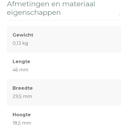
Afmetingen en materiaal
eigenschappen
Gewicht
0,13 kg
Lengte
46 mm
Breedte
29,5 mm
Hoogte
18,5 mm