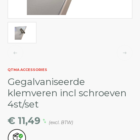
QTMA ACCESSORIES
Gegalvaniseerde
klemveren incl schroeven
4st/set
€ 11,49
(excl. BTW)