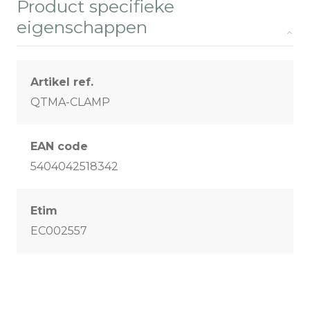
Product specifieke
eigenschappen
Artikel ref.
QTMA-CLAMP
EAN code
5404042518342
Etim
EC002557