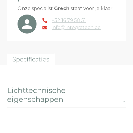
Onze specialist
Grech
staat voor je klaar.
+32 16 79 50 51
info@integratech.be
Specificaties
Lichttechnische
eigenschappen