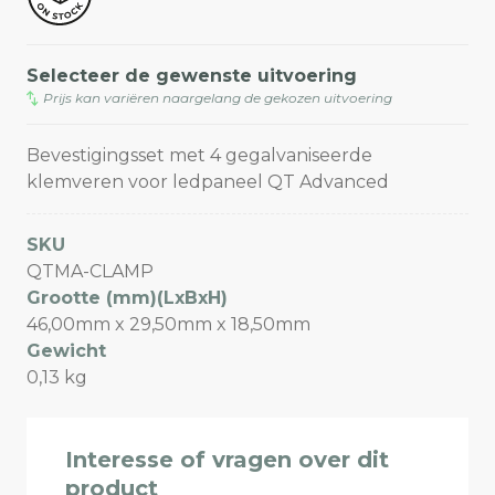
Selecteer de gewenste uitvoering
Prijs kan variëren naargelang de gekozen uitvoering
Bevestigingsset met 4 gegalvaniseerde
klemveren voor ledpaneel QT Advanced
SKU
QTMA-CLAMP
Grootte (mm)(LxBxH)
46,00mm x 29,50mm x 18,50mm
Gewicht
0,13 kg
Interesse of vragen over dit
product