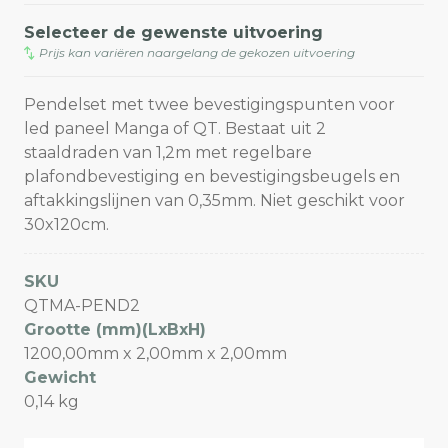
Selecteer de gewenste uitvoering
Prijs kan variëren naargelang de gekozen uitvoering
Pendelset met twee bevestigingspunten voor
led paneel Manga of QT. Bestaat uit 2
staaldraden van 1,2m met regelbare
plafondbevestiging en bevestigingsbeugels en
aftakkingslijnen van 0,35mm. Niet geschikt voor
30x120cm.
SKU
QTMA-PEND2
Grootte (mm)(LxBxH)
1200,00mm x 2,00mm x 2,00mm
Gewicht
0,14 kg