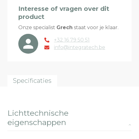
Interesse of vragen over dit
product
Onze specialist
Grech
staat voor je klaar.
+32 16 79 50 51
info@integratech.be
Specificaties
Lichttechnische
eigenschappen