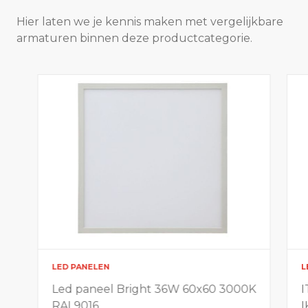
Hier laten we je kennis maken met vergelijkbare
armaturen binnen deze productcategorie.
LED PANELEN
L
Led paneel Bright 36W 60x60 3000K
I
RAL9016
I