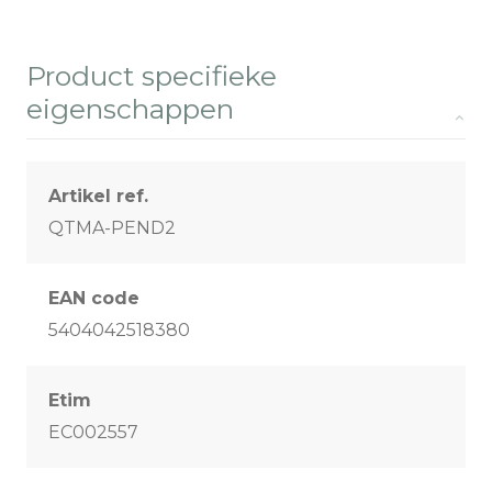
Product specifieke
eigenschappen
Artikel ref.
QTMA-PEND2
EAN code
5404042518380
Etim
EC002557