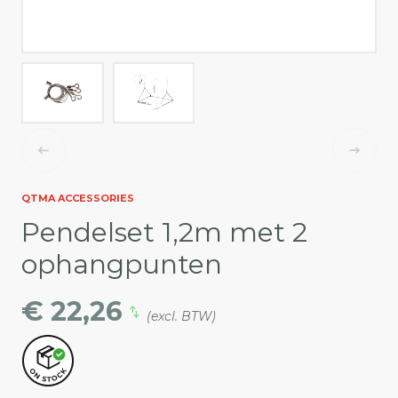
QTMA ACCESSORIES
Pendelset 1,2m met 2
ophangpunten
€ 22,26
(excl. BTW)