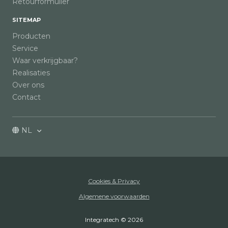
Retourformulier
SITEMAP
Producten
Service
Waar verkrijgbaar?
Realisaties
Over ons
Contact
NL
Cookies & Privacy
Algemene voorwaarden
Integratech © 2026