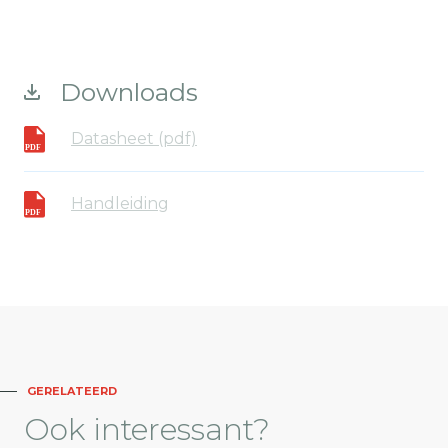
Downloads
Datasheet (pdf)
Handleiding
GERELATEERD
Ook
interessant?