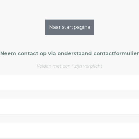
Naar startpagina
Neem contact op via onderstaand contactformulier
Velden met een * zijn verplicht