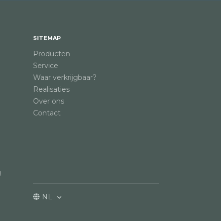
SITEMAP
Producten
Service
Waar verkrijgbaar?
Realisaties
Over ons
Contact
g
NL