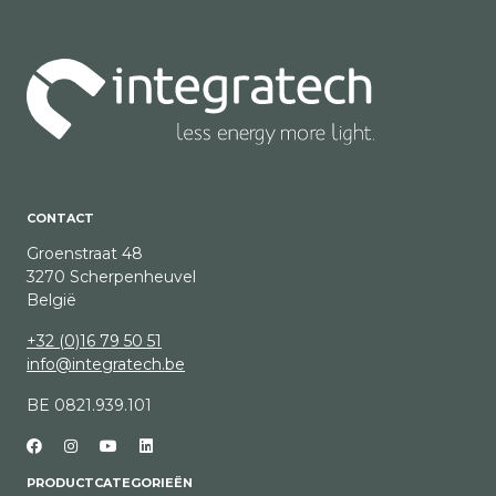
CONTACT
Groenstraat 48
3270 Scherpenheuvel
België
+32 (0)16 79 50 51
info@integratech.be
BE 0821.939.101
PRODUCTCATEGORIEËN