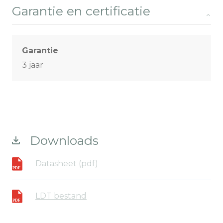
Garantie en certificatie
Garantie
3 jaar
Downloads
Datasheet (pdf)
LDT bestand