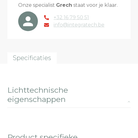
Onze specialist
Grech
staat voor je klaar.
+32 16 79 50 51
info@integratech.be
Specificaties
Lichttechnische
eigenschappen
Product specifieke