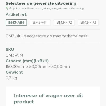
Selecteer de gewenste uitvoering
Prijs kan variëren naargelang de gekozen uitvoering
Artikel ref.
BM3-AIM
BM3-FP1
BM3-FP2
BM3-FP3
BM3 uitlijn accessoire op magnetische basis
SKU
BM3-AIM
Grootte (mm)(LxBxH)
150,00mm x 50,00mm x 50,00mm
Gewicht
0,2 kg
Interesse of vragen over dit
product