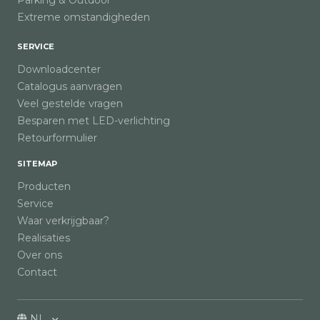
Parking & Outdoor
Extreme omstandigheden
SERVICE
Downloadcenter
Catalogus aanvragen
Veel gestelde vragen
Besparen met LED-verlichting
Retourformulier
SITEMAP
Producten
Service
Waar verkrijgbaar?
Realisaties
Over ons
Contact
NL