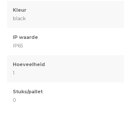
Kleur
black
IP waarde
IP65
Hoeveelheid
1
Stuks/pallet
0