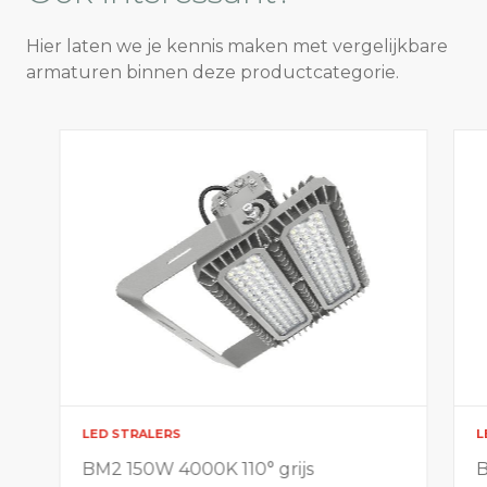
Hier laten we je kennis maken met vergelijkbare
armaturen binnen deze productcategorie.
LED STRALERS
L
BM2 150W 4000K 110° grijs
B