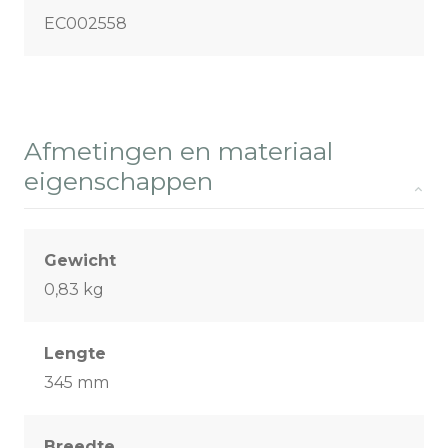
EC002558
Afmetingen en materiaal
eigenschappen
Gewicht
0,83 kg
Lengte
345 mm
Breedte