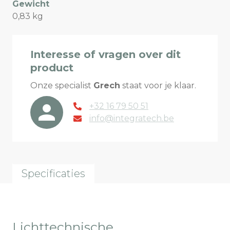
Gewicht
0,83 kg
Interesse of vragen over dit
product
Onze specialist
Grech
staat voor je klaar.
+32 16 79 50 51
info@integratech.be
Specificaties
Lichttechnische