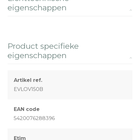
eigenschappen
Product specifieke
eigenschappen
Artikel ref.
EVLOV150B
EAN code
5420076288396
Etim