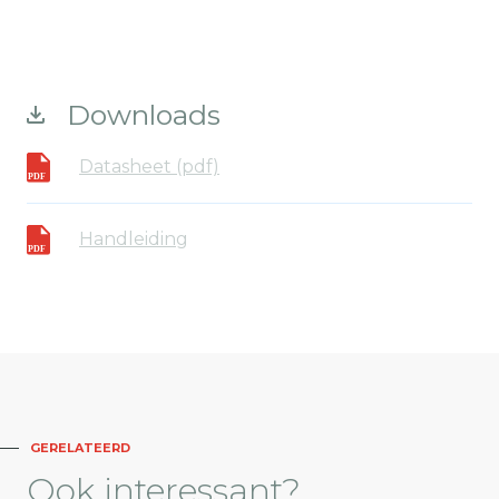
Downloads
Datasheet (pdf)
Handleiding
GERELATEERD
Ook
interessant?