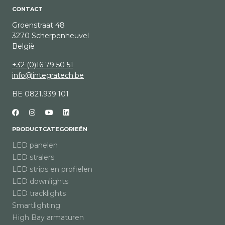
CONTACT
Groenstraat 48
3270 Scherpenheuvel
België
+32 (0)16 79 50 51
info@integratech.be
BE 0821.939.101
PRODUCTCATEGORIEËN
LED panelen
LED stralers
LED strips en profielen
LED downlights
LED tracklights
Smartlighting
High Bay armaturen