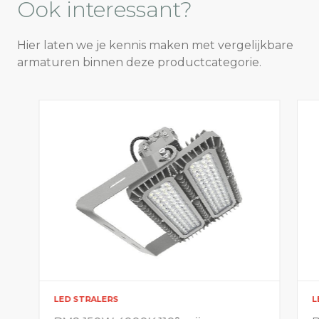
Ook
interessant?
Hier laten we je kennis maken met vergelijkbare
armaturen binnen deze productcategorie.
LED STRALERS
L