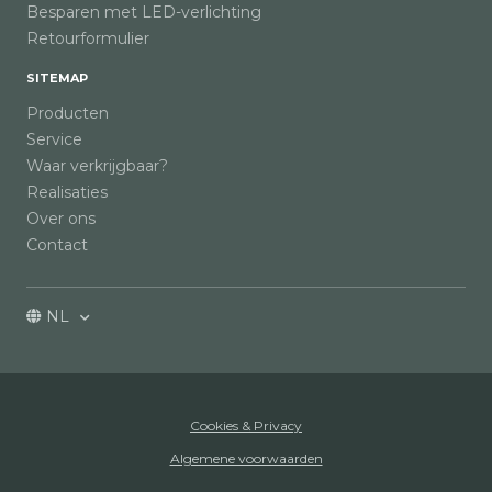
Besparen met LED-verlichting
Retourformulier
SITEMAP
Producten
Service
Waar verkrijgbaar?
Realisaties
Over ons
Contact
NL
Cookies & Privacy
Algemene voorwaarden