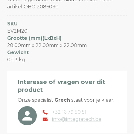
artikel OBO 2086030.
SKU
EV2M20
Grootte (mm)(LxBxH)
28,00mm x 22,00mm x 22,00mm
Gewicht
0,03 kg
Interesse of vragen over dit
product
Onze specialist
Grech
staat voor je klaar.
+32 16 79 50 51
info@integratech.be