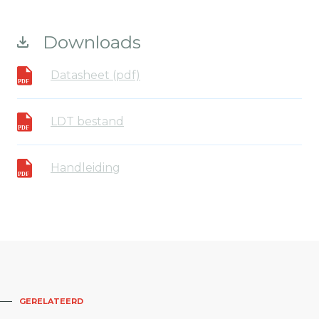
Downloads
Datasheet (pdf)
LDT bestand
Handleiding
GERELATEERD