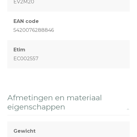
EV2M20
EAN code
5420076288846
Etim
EC002557
Afmetingen en materiaal
eigenschappen
Gewicht