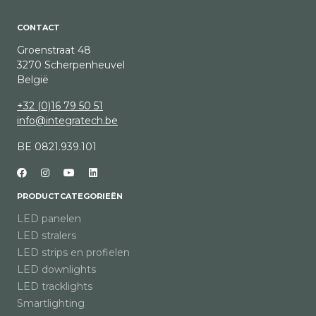
CONTACT
Groenstraat 48
3270 Scherpenheuvel
België
+32 (0)16 79 50 51
info@integratech.be
BE 0821.939.101
PRODUCTCATEGORIEËN
LED panelen
LED stralers
LED strips en profielen
LED downlights
LED tracklights
Smartlighting