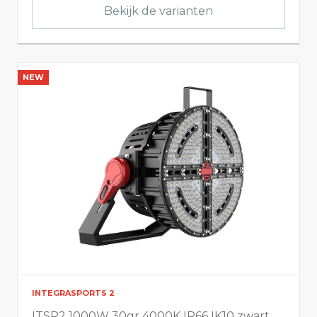
Bekijk de varianten
NEW
INTEGRASPORTS 2
ITSP2 1000W 30gr 4000K IP66 IK10 zwart