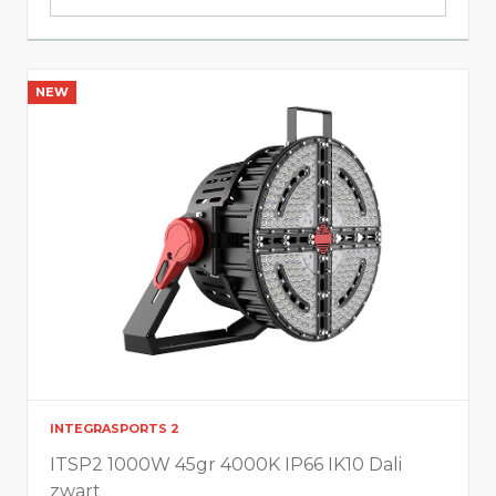
NEW
INTEGRASPORTS 2
ITSP2 1000W 45gr 4000K IP66 IK10 Dali
zwart