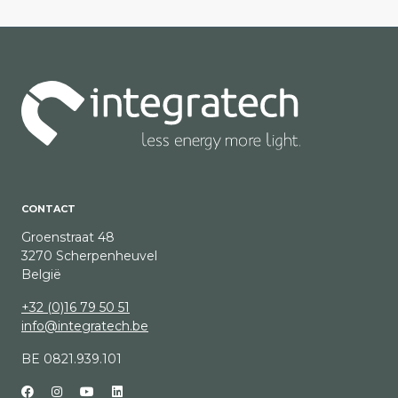
CONTACT
Groenstraat 48
3270 Scherpenheuvel
België
+32 (0)16 79 50 51
info@integratech.be
BE 0821.939.101