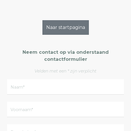
Naar startpagina
Neem contact op via onderstaand
contactformulier
Velden met een * zijn verplicht