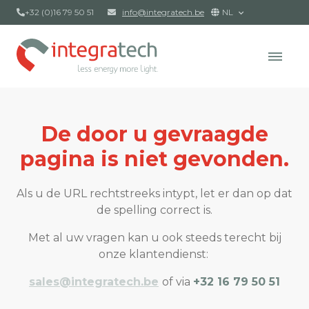
+32 (0)16 79 50 51
info@integratech.be
NL
De door u gevraagde
pagina is niet gevonden.
Als u de URL rechtstreeks intypt, let er dan op dat
de spelling correct is.
Met al uw vragen kan u ook steeds terecht bij
onze klantendienst:
sales@integratech.be
of via
+32 16 79 50 51