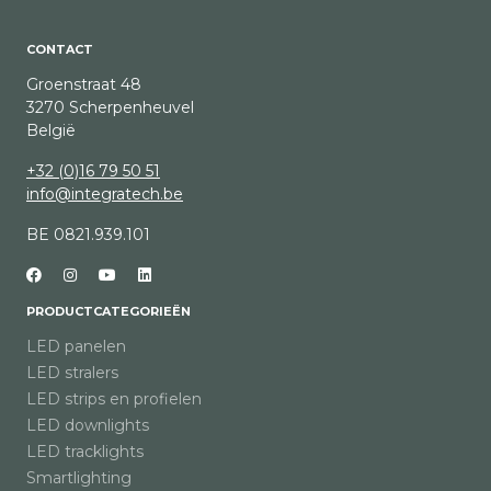
CONTACT
Groenstraat 48
3270 Scherpenheuvel
België
+32 (0)16 79 50 51
info@integratech.be
BE 0821.939.101
PRODUCTCATEGORIEËN
LED panelen
LED stralers
LED strips en profielen
LED downlights
LED tracklights
Smartlighting