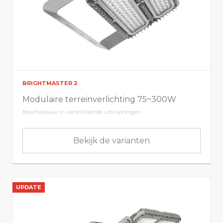
BRIGHTMASTER 2
Modulaire terreinverlichting 75~300W
Beschikbaar in verschillende uitvoeringen
Bekijk de varianten
UPDATE