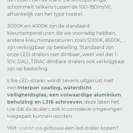
schommelt telkens tussen de 100-180lm/W,
afhankelijk van het type toestel.
3000K en 4000K zijn de standaard
kleurtemperaturen die we voorradig hebben,
andere kleurtemperaturen zoals 5000K, 6500K, …
zijn verkrijgbaar op bestelling. Standaard zijn
onze LED-stralers niet dimbaar, weet wel dat 1-
10V, DALI, TRIAC dimbare stralers ook verkrijgbaar
zijn op bestelling.
Elke LED-straler wordt tevens uitgerust met
een
Interpon coating, waterdicht
veiligheidsglas, een volwaardige aluminium
behuizing en L316 schroeven
, deze laten het
toe dat de stralers ook in corrosieve omgevingen
toegepast kunnen worden.
Wilt u voor uw gebouw een led straler kopen?