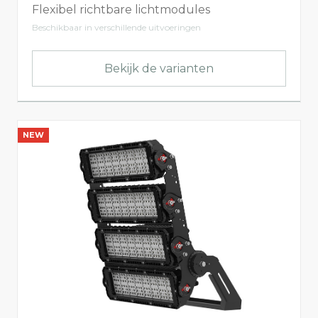
Flexibel richtbare lichtmodules
Beschikbaar in verschillende uitvoeringen
Bekijk de varianten
NEW