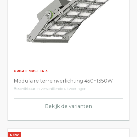
BRIGHTMASTER 3
Modulaire terreinverlichting 450~1350W
Beschikbaar in verschillende uitvoeringen
Bekijk de varianten
NEW