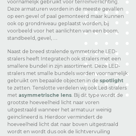
voornamelijk gebruikt voor terreinverlichting.
Deze armaturen worden in de meeste gevallen
op een gevel of paal gemonteerd maar kunnen
ook op grondniveau geplaatst worden, bij
voorbeeld voor het aanlichten van een boom,
standbeeld, gevel, ….
Naast de breed stralende symmetrische LED-
stralers heeft Integratech ook stralers met een
smallere bundel in zijn assortiment. Deze LED-
stralers met smalle bundels worden voornamelijk
gebruikt om bepaalde objecten in de
spotlight
te zetten. Tenslotte verdelen wij ook Led-stralers
met
asymmetrische lens
. Bij dit type wordt de
grootste hoeveelheid licht naar voren
uitgestraald wanneer het armatuur weinig
geïnclineerd is. Hierdoor vermindert de
hoeveelheid licht dat naar boven uitgestraald
wordt en wordt dus ook de lichtvervuiling