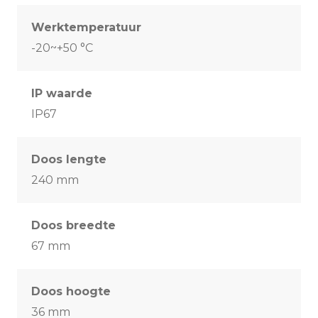
Werktemperatuur
-20~+50 °C
IP waarde
IP67
Doos lengte
240 mm
Doos breedte
67 mm
Doos hoogte
36 mm