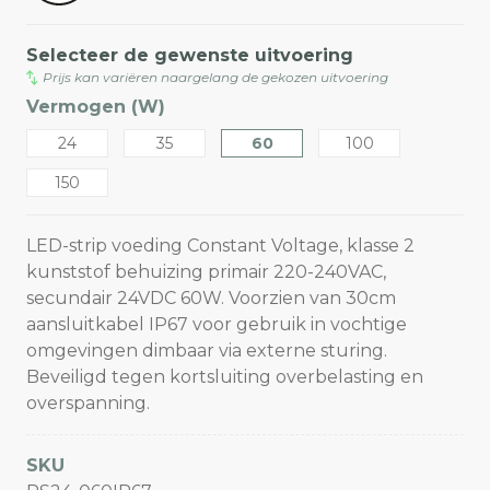
Selecteer de gewenste uitvoering
Prijs kan variëren naargelang de gekozen uitvoering
Vermogen (W)
24
35
60
100
150
LED-strip voeding Constant Voltage, klasse 2
kunststof behuizing primair 220-240VAC,
secundair 24VDC 60W. Voorzien van 30cm
aansluitkabel IP67 voor gebruik in vochtige
omgevingen dimbaar via externe sturing.
Beveiligd tegen kortsluiting overbelasting en
overspanning.
SKU