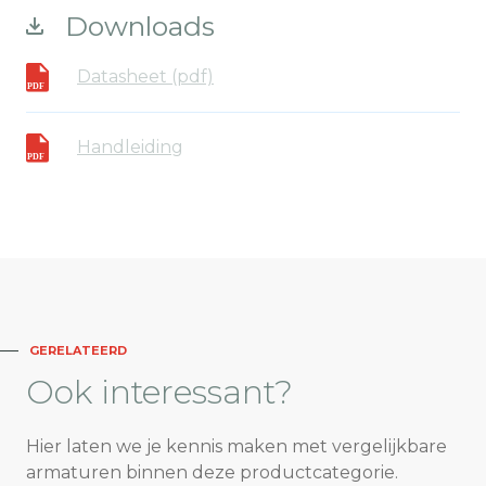
Downloads
Datasheet (pdf)
Handleiding
GERELATEERD
Ook
interessant?
Hier laten we je kennis maken met vergelijkbare
armaturen binnen deze productcategorie.