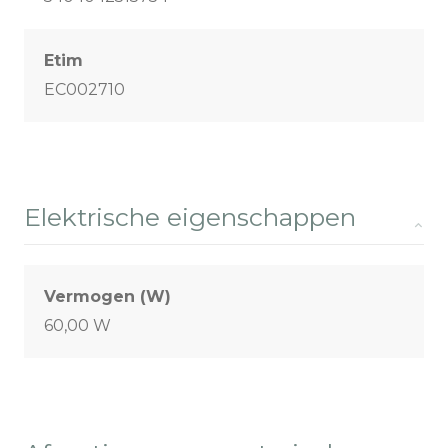
Etim
EC002710
Elektrische eigenschappen
Vermogen (W)
60,00 W