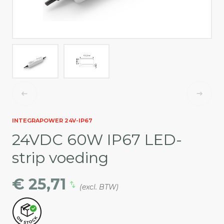
INTEGRAPOWER 24V-IP67
24VDC 60W IP67 LED-
strip voeding
€ 25,71
(excl. BTW)