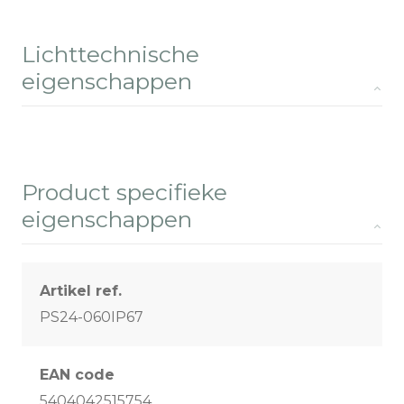
Lichttechnische
eigenschappen
Product specifieke
eigenschappen
Artikel ref.
PS24-060IP67
EAN code
5404042515754