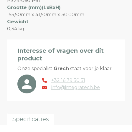
PS24-060IP67
Grootte (mm)(LxBxH)
155,50mm x 41,50mm x 30,00mm
Gewicht
0,34 kg
Interesse of vragen over dit
product
Onze specialist
Grech
staat voor je klaar.
+32 16 79 50 51
info@integratech.be
Specificaties