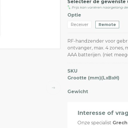
Selecteer de gewenste 
Prijs kan variëren naargelang d
Optie
Receiver
Remote
RF-handzender voor gebru
ontvanger, max. 4 zones, 
AAA batterijen. (niet mee
SKU
Grootte (mm)(LxBxH)
Gewicht
Interesse of vra
Onze specialist
Grech