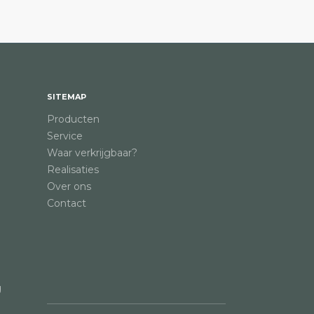
SITEMAP
Producten
Service
Waar verkrijgbaar?
Realisaties
Over ons
Contact
g