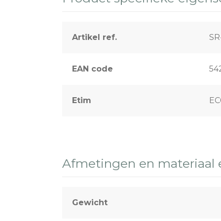
Sport & terreinverlichting
Artikel ref.
SR
EAN code
54
Etim
EC
Afmetingen en materiaal
Gewicht