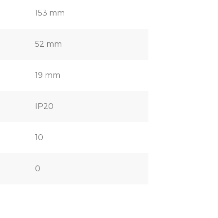
153 mm
52 mm
19 mm
IP20
10
0