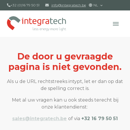
+32 (0)16 79 50 51
info@integratech.be
NL
De door u gevraagde
pagina is niet gevonden.
Als u de URL rechtstreeks intypt, let er dan op dat
de spelling correct is.
Met al uw vragen kan u ook steeds terecht bij
onze klantendienst:
sales@integratech.be
of via
+32 16 79 50 51