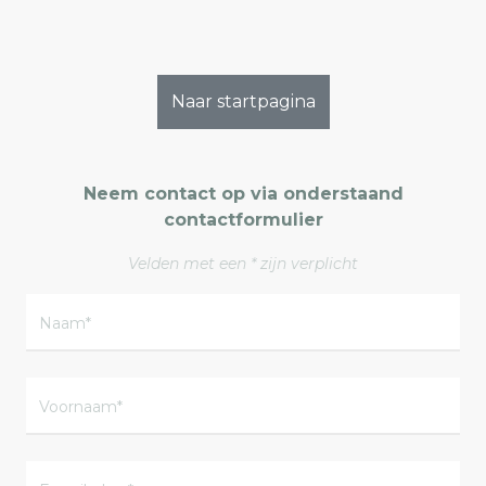
Naar startpagina
Neem contact op via onderstaand
contactformulier
Velden met een * zijn verplicht