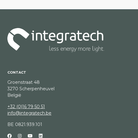
CONTACT
Groenstraat 48
3270 Scherpenheuvel
België
+32 (0)16 79 50 51
info@integratech.be
BE 0821.939.101