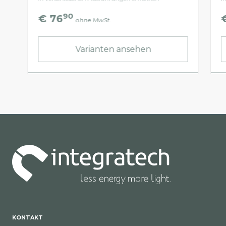
90
€ 76
ohne MwSt.
Varianten ansehen
KONTAKT