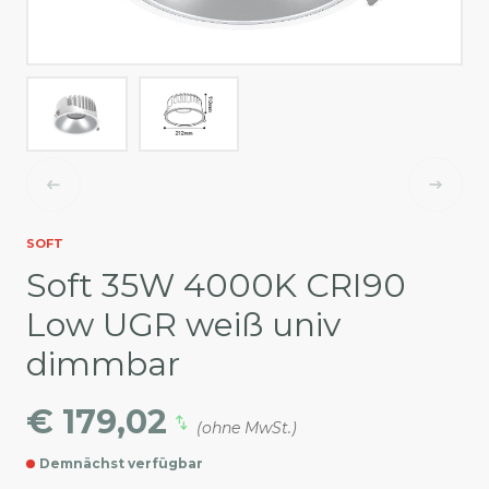
SOFT
Soft 35W 4000K CRI90
Low UGR weiß univ
dimmbar
€ 179,02
(ohne MwSt.)
Demnächst verfügbar