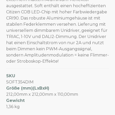
ausgestattet. Soft enthält einen hocheffizienten
Citizen COB LED-Chip mit hoher Farbwiedergabe
CRI90. Das robuste Aluminiumgehäuse ist mit
stabilen Federklemmen versehen. Lieferung mit
universellem dimmbarem Unidriver, geeignet für
TRIAC, 1-10V und DALI2-Dimmung. Der Unidriver
hat einen Einschaltstrom von nur 2A und nutzt
beim Dimmen kein PWM-Ausgangssignal,
sondern Amplitudenmodulation = keine Flimmer-
oder Stroboskop-Effekte!
SKU
SOFT354DIM
Größe (mm)(LxBxH)
212,00mm x 212,00mm x 110,00mm
Gewicht
1,36 kg