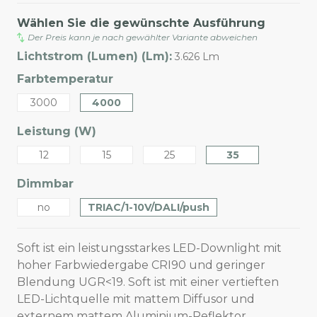
Wählen Sie die gewünschte Ausführung
Der Preis kann je nach gewählter Variante abweichen
Lichtstrom (Lumen) (Lm):
3.626 Lm
Farbtemperatur
3000
4000
Leistung (W)
12
15
25
35
Dimmbar
no
TRIAC/1-10V/DALI/push
Soft ist ein leistungsstarkes LED-Downlight mit
hoher Farbwiedergabe CRI90 und geringer
Blendung UGR<19. Soft ist mit einer vertieften
LED-Lichtquelle mit mattem Diffusor und
externem mattem Aluminium-Reflektor