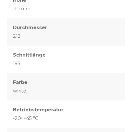
Höhe
110 mm
Durchmesser
212
Schnittlänge
195
Farbe
white
Betriebstemperatur
-20~+45 °C