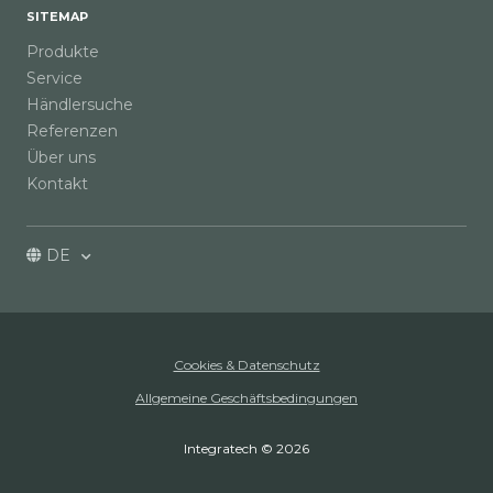
SITEMAP
Produkte
Service
Händlersuche
Referenzen
Über uns
Kontakt
DE
Cookies & Datenschutz
Allgemeine Geschäftsbedingungen
Integratech © 2026