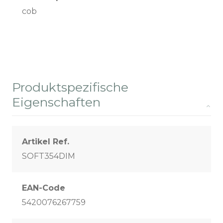
cob
Produktspezifische
Eigenschaften
Artikel Ref.
SOFT354DIM
EAN-Code
5420076267759