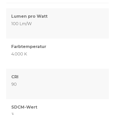
Lumen pro Watt
100 Lm/W
Farbtemperatur
4.000 K
CRI
90
SDCM-Wert
3