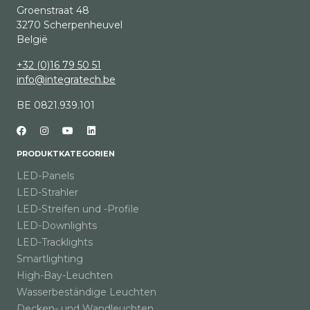
Groenstraat 48
3270 Scherpenheuvel
België
+32 (0)16 79 50 51
info@integratech.be
BE 0821.939.101
PRODUKTKATEGORIEN
LED-Panels
LED-Strahler
LED-Streifen und -Profile
LED-Downlights
LED-Tracklights
Smartlighting
High-Bay-Leuchten
Wasserbeständige Leuchten
Decken- und Wandleuchten