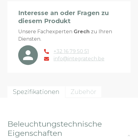
Interesse an oder Fragen zu
diesem Produkt
Unsere Fachexperten
Grech
zu Ihren
Diensten.
+32 16 79 50 51
info@integratech.be
Spezifikationen
Zubehör
Beleuchtungstechnische
Eigenschaften