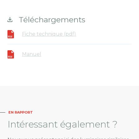
Téléchargements
Fiche technique (pdf)
Manuel
EN RAPPORT
Intéressant
également ?