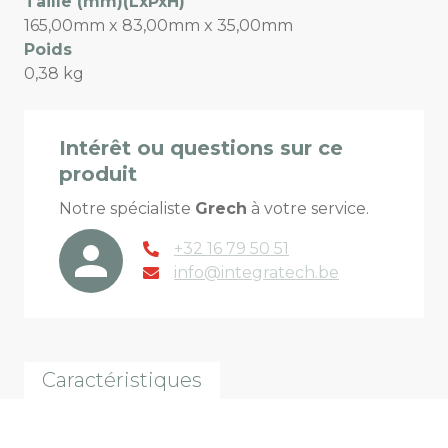
Taille (mm)(LxPxH)
165,00mm x 83,00mm x 35,00mm
Poids
0,38 kg
Intérêt ou questions sur ce
produit
Notre spécialiste
Grech
à votre service.
+32 16 79 50 51
info@integratech.be
Caractéristiques