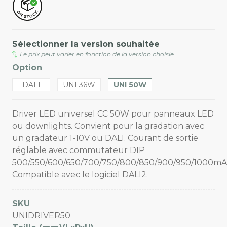
Sélectionner la version souhaitée
Le prix peut varier en fonction de la version choisie
Option
DALI
UNI 36W
UNI 50W
Driver LED universel CC 50W pour panneaux LED
ou downlights. Convient pour la gradation avec
un gradateur 1-10V ou DALI. Courant de sortie
réglable avec commutateur DIP
500/550/600/650/700/750/800/850/900/950/1000mA
Compatible avec le logiciel DALI2.
SKU
UNIDRIVER50