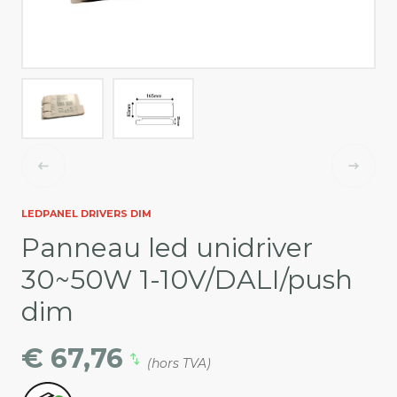
LEDPANEL DRIVERS DIM
Panneau led unidriver
30~50W 1-10V/DALI/push
dim
€ 67,76
(hors TVA)