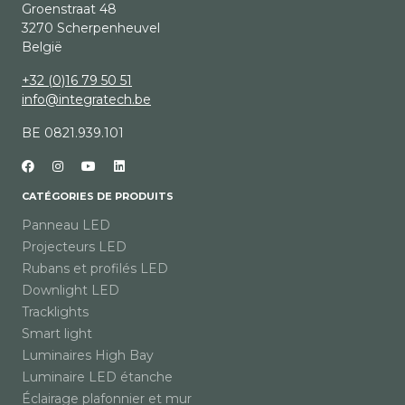
Groenstraat 48
3270 Scherpenheuvel
België
+32 (0)16 79 50 51
info@integratech.be
BE 0821.939.101
CATÉGORIES DE PRODUITS
Panneau LED
Projecteurs LED
Rubans et profilés LED
Downlight LED
Tracklights
Smart light
Luminaires High Bay
Luminaire LED étanche
Éclairage plafonnier et mur