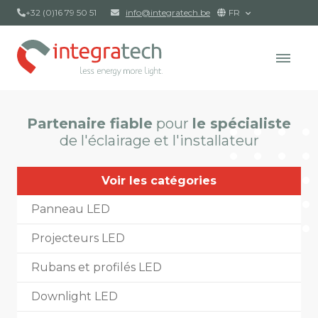
+32 (0)16 79 50 51
info@integratech.be
FR
Partenaire fiable
pour
le spécialiste
de l'éclairage et l'installateur
Voir les catégories
Panneau LED
Projecteurs LED
Rubans et profilés LED
Downlight LED