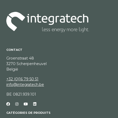
CONTACT
Groenstraat 48
3270 Scherpenheuvel
België
+32 (0)16 79 50 51
info@integratech.be
BE 0821.939.101
CATÉGORIES DE PRODUITS