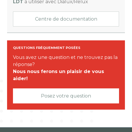
LDT
à utiliser avec Dialux/Relux
Centre de documentation
QUESTIONS FRÉQUEMMENT POSÉES
Vous avez une question et ne trouvez pas la
réponse?
Nous nous ferons un plaisir de vous
aider!
Posez votre question