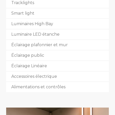
Tracklights
Smart light
Luminaires High Bay
Luminaire LED étanche
Éclairage plafonnier et mur
Éclairage public
Éclairage Linéaire
Accessoires électrique
Alimentations et contrôles