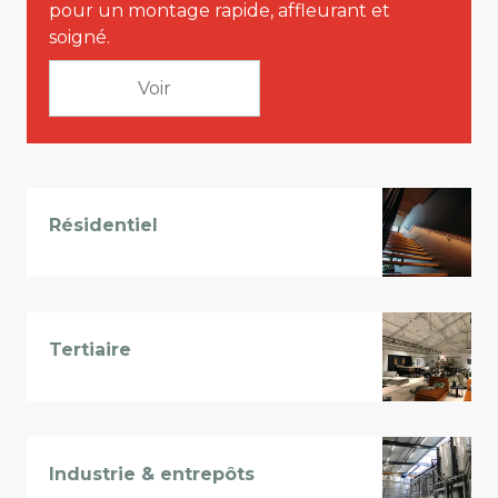
pour un montage rapide, affleurant et
soigné.
Voir
Résidentiel
Tertiaire
Industrie & entrepôts