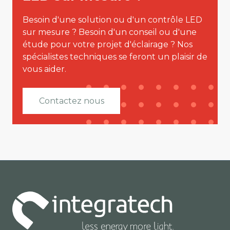
Besoin d'une solution ou d'un contrôle LED
sur mesure ? Besoin d'un conseil ou d'une
étude pour votre projet d'éclairage ? Nos
spécialistes techniques se feront un plaisir de
vous aider.
Contactez nous