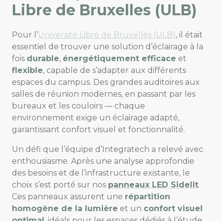
Libre de Bruxelles (ULB)
Pour l’
Université Libre de Bruxelles (ULB)
, il était
essentiel de trouver une solution d’éclairage à la
fois
durable
,
énergétiquement efficace
et
flexible
, capable de s’adapter aux différents
espaces du campus. Des grandes auditoires aux
salles de réunion modernes, en passant par les
bureaux et les couloirs — chaque
environnement exige un éclairage adapté,
garantissant confort visuel et fonctionnalité.
Un défi que l’équipe d’Integratech a relevé avec
enthousiasme. Après une analyse approfondie
des besoins et de l’infrastructure existante, le
choix s’est porté sur nos
panneaux LED Sidelit
.
Ces panneaux assurent une
répartition
homogène de la lumière
et un
confort visuel
optimal
, idéals pour les espaces dédiés à l’étude,