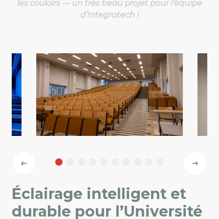
les couloirs — un très beau projet pour l’équipe
d’Integratech !
Éclairage intelligent et
durable pour l’Université