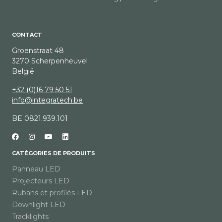
CONTACT
Groenstraat 48
3270 Scherpenheuvel
België
+32 (0)16 79 50 51
info@integratech.be
BE 0821.939.101
CATÉGORIES DE PRODUITS
Panneau LED
Projecteurs LED
Rubans et profilés LED
Downlight LED
Tracklights