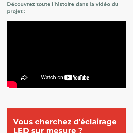
Découvrez toute l’histoire dans la vidéo du
projet :
Vous cherchez d'éclairage
LED sur mesure ?