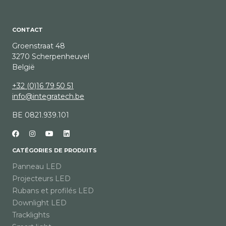
CONTACT
Groenstraat 48
3270 Scherpenheuvel
België
+32 (0)16 79 50 51
info@integratech.be
BE 0821.939.101
CATÉGORIES DE PRODUITS
Panneau LED
Projecteurs LED
Rubans et profilés LED
Downlight LED
Tracklights