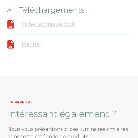
Téléchargements
Fiche technique (pdf)
Manuel
EN RAPPORT
Intéressant
également ?
Nous vous présentons ici des luminaires similaires
dans cette catégorie de produits.