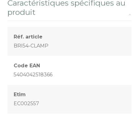
Caractéristiques spécifiques au
produit
Réf. article
BRI54-CLAMP
Code EAN
5404042518366
Etim
EC002557