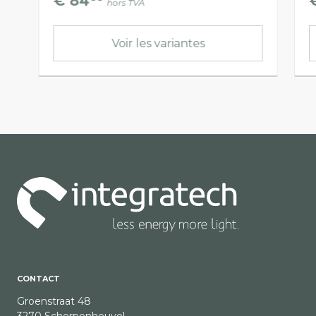
€ 84
hors TVA
Voir les variantes
CONTACT
Groenstraat 48