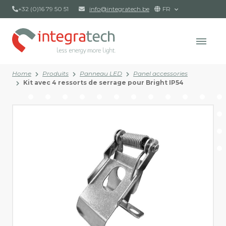
+32 (0)16 79 50 51
info@integratech.be
FR
Home
Produits
Panneau LED
Panel accessories
Kit avec 4 ressorts de serrage pour Bright IP54