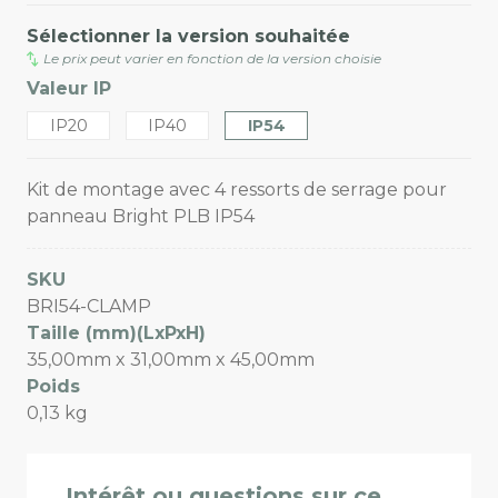
Sélectionner la version souhaitée
Le prix peut varier en fonction de la version choisie
Valeur IP
IP20
IP40
IP54
Kit de montage avec 4 ressorts de serrage pour
panneau Bright PLB IP54
SKU
BRI54-CLAMP
Taille (mm)(LxPxH)
35,00mm x 31,00mm x 45,00mm
Poids
0,13 kg
Intérêt ou questions sur ce