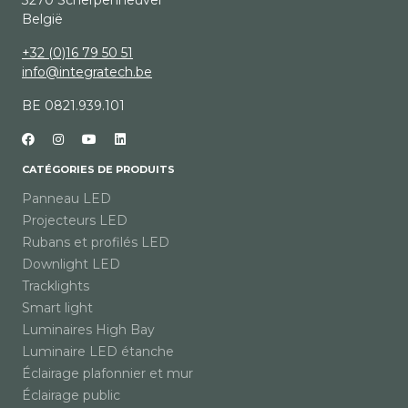
3270 Scherpenheuvel
België
+32 (0)16 79 50 51
info@integratech.be
BE 0821.939.101
CATÉGORIES DE PRODUITS
Panneau LED
Projecteurs LED
Rubans et profilés LED
Downlight LED
Tracklights
Smart light
Luminaires High Bay
Luminaire LED étanche
Éclairage plafonnier et mur
Éclairage public