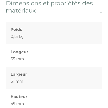
Dimensions et propriétés des
matériaux
Poids
0,13 kg
Longeur
35 mm
Largeur
31 mm
Hauteur
45 mm