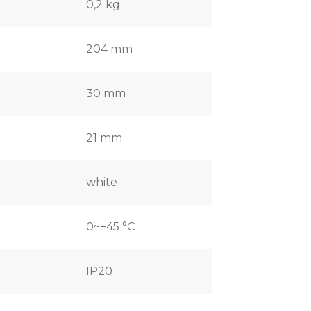
0,2 kg
204 mm
30 mm
21 mm
white
0~+45 °C
IP20