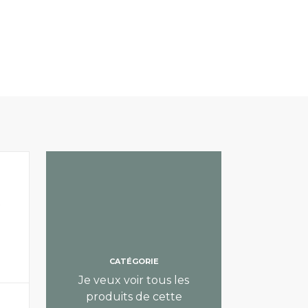
CATÉGORIE
Je veux voir tous les
produits de cette
LED PANELEN
LED PANELE