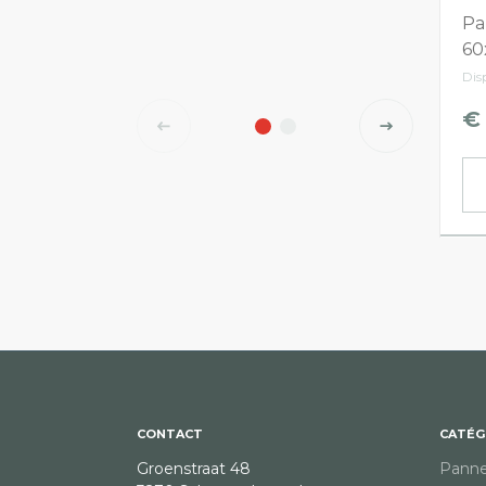
Pa
60
Dis
€
CONTACT
CATÉG
Groenstraat 48
Pann