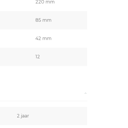
220 mm
85 mm
42 mm
12
2 jaar