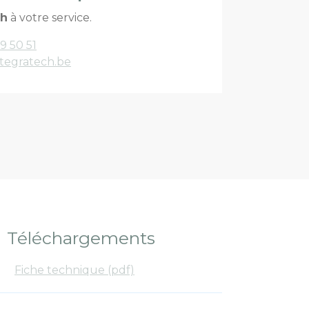
ch
à votre service.
9 50 51
tegratech.be
Téléchargements
Fiche technique (pdf)