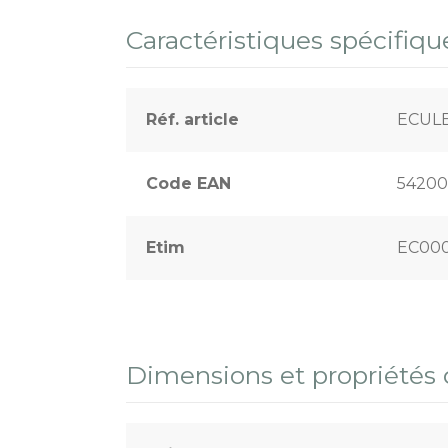
Terrains sportifs
Caractéristiques spécifiqu
Réf. article
ECULE
Code EAN
54200
Etim
EC000
Dimensions et propriétés