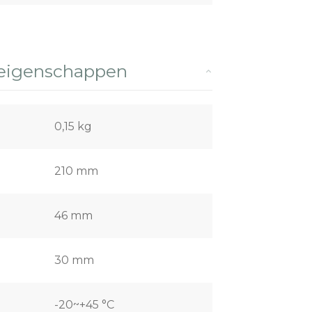
 eigenschappen
0,15 kg
210 mm
46 mm
30 mm
-20~+45 °C