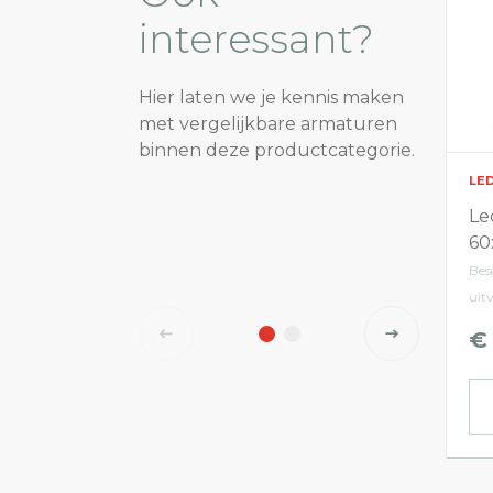
interessant?
Hier laten we je kennis maken
met vergelijkbare armaturen
binnen deze productcategorie.
LE
Le
60
Bes
uit
€