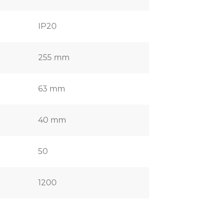
IP20
255 mm
63 mm
40 mm
50
1200