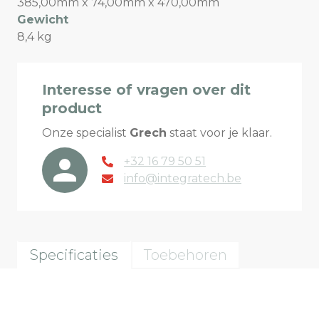
385,00mm x 74,00mm x 470,00mm
Gewicht
8,4 kg
Interesse of vragen over dit
product
Onze specialist
Grech
staat voor je klaar.
+32 16 79 50 51
info@integratech.be
Specificaties
Toebehoren