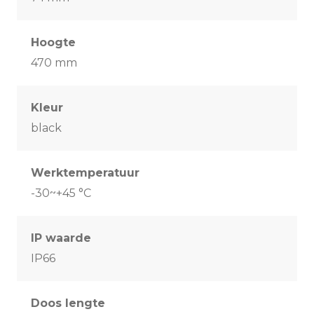
Hoogte
470 mm
Kleur
black
Werktemperatuur
-30~+45 °C
IP waarde
IP66
Doos lengte