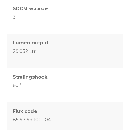
SDCM waarde
3
Lumen output
29.052 Lm
Stralingshoek
60 °
Flux code
85 97 99 100 104