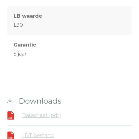
LB waarde
L90
Garantie
5 jaar
Downloads
Datasheet (pdf)
LDT bestand