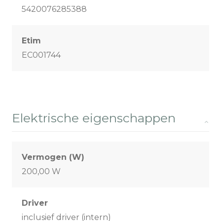
5420076285388
Etim
EC001744
Elektrische eigenschappen
Vermogen (W)
200,00 W
Driver
inclusief driver (intern)