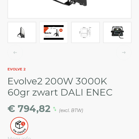
EVOLVE 2
Evolve2 200W 3000K
60gr zwart DALI ENEC
€ 794,82
(excl. BTW)
Meer info