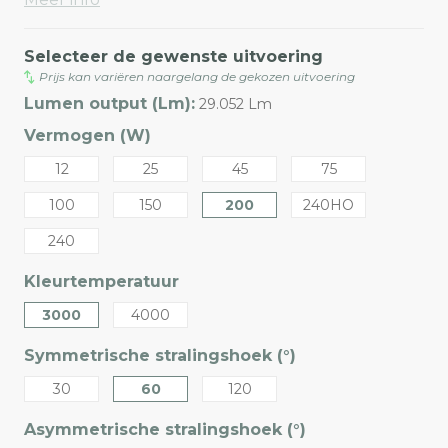
Selecteer de gewenste uitvoering
Prijs kan variëren naargelang de gekozen uitvoering
Lumen output (Lm):
29.052 Lm
Vermogen (W)
12
25
45
75
100
150
200
240HO
240
Kleurtemperatuur
3000
4000
Symmetrische stralingshoek (°)
30
60
120
Asymmetrische stralingshoek (°)