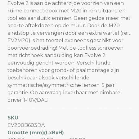
Evolve 2 is aan de achterzijde voorzien van een
ruime connectiebox met M20 in- en uitgang en
toolless aansluitklemmen. Geen gedoe meer met
aparte aftakdozen op de muur. Door de M20
eindstop te vervangen door een extra wartel (ref.
EV2M20) is het toestel eveneens geschikt voor
doorvoerbedrading! Met de toolless schroeven
met richthoek aanduiding kan Evolve 2
eenvoudig gericht worden. Verschillende
toebehoren voor grond- of paalmontage zijn
beschikbaar alsook verschillende
symmetrische/asymmetrische lenzen. 5 jaar
garantie. Op aanvraag leverbaar met dimbare
driver 1-10V/DALI.
SKU
EV200B603DA
Grootte (mm)(LxBxH)