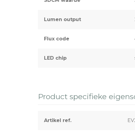
SDCM waarde
Lumen output
Flux code
LED chip
Product specifieke eigen
Artikel ref.
EV