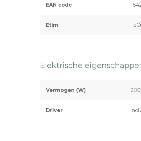
EAN code
54
Etim
EC
Elektrische eigenschappe
Vermogen (W)
200
Driver
incl