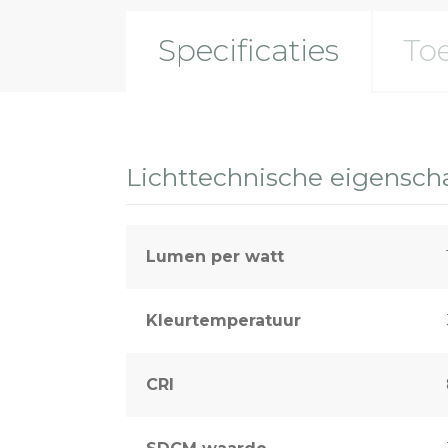
Specificaties
To
Lichttechnische eigensc
Lumen per watt
Kleurtemperatuur
CRI