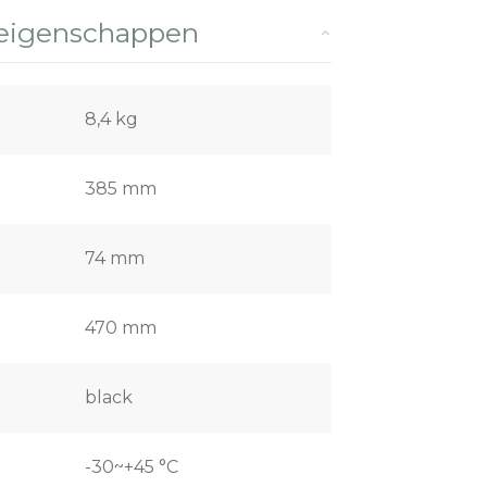
 eigenschappen
8,4 kg
385 mm
74 mm
470 mm
black
-30~+45 °C