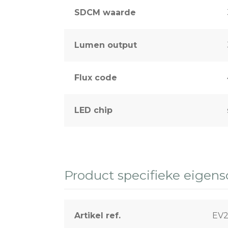
SDCM waarde
Lumen output
Flux code
LED chip
Product specifieke eigen
Artikel ref.
EV2