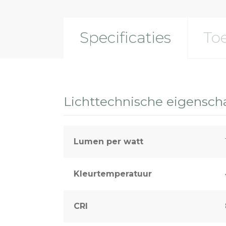
Specificaties
To
Lichttechnische eigensc
Lumen per watt
Kleurtemperatuur
CRI