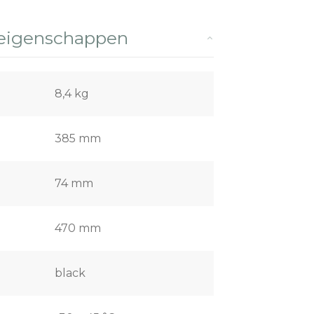
 eigenschappen
8,4 kg
385 mm
74 mm
470 mm
black