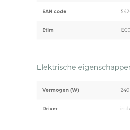
EAN code
542
Etim
EC0
Elektrische eigenschappe
Vermogen (W)
240
Driver
incl