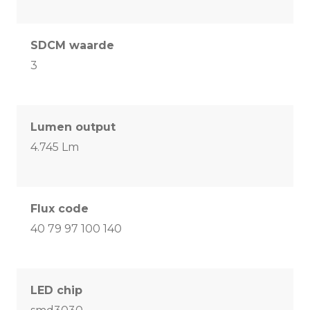
SDCM waarde
3
Lumen output
4.745 Lm
Flux code
40 79 97 100 140
LED chip