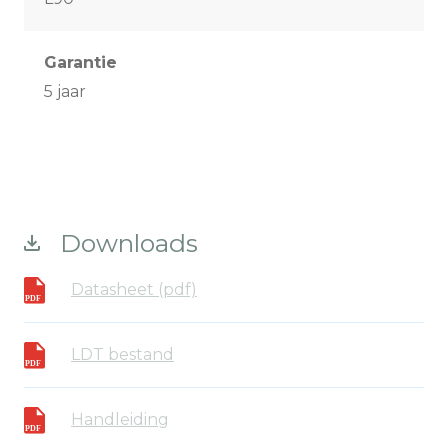
Garantie
5 jaar
Downloads
Datasheet (pdf)
LDT bestand
Handleiding