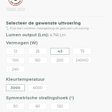
Meer info
Selecteer de gewenste uitvoering
Prijs kan variëren naargelang de gekozen uitvoering
Lumen output (Lm):
4.745 Lm
Vermogen (W)
12
25
45
75
100
150
200
240HO
240
Kleurtemperatuur
3000
4000
Symmetrische stralingshoek (°)
30
60
120