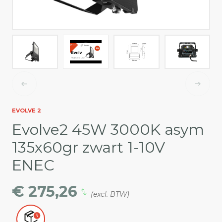
EVOLVE 2
Evolve2 45W 3000K asym
135x60gr zwart 1-10V
ENEC
€ 275,26
(excl. BTW)