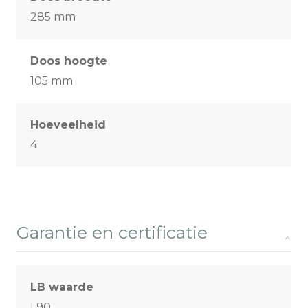
285 mm
Doos hoogte
105 mm
Hoeveelheid
4
Garantie en certificatie
LB waarde
L90