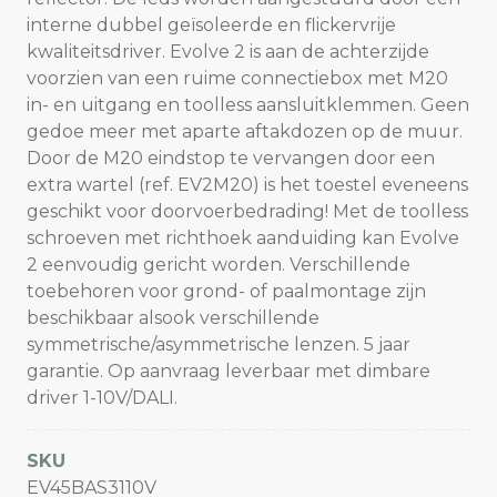
interne dubbel geïsoleerde en flickervrije
kwaliteitsdriver. Evolve 2 is aan de achterzijde
voorzien van een ruime connectiebox met M20
in- en uitgang en toolless aansluitklemmen. Geen
gedoe meer met aparte aftakdozen op de muur.
Door de M20 eindstop te vervangen door een
extra wartel (ref. EV2M20) is het toestel eveneens
geschikt voor doorvoerbedrading! Met de toolless
schroeven met richthoek aanduiding kan Evolve
2 eenvoudig gericht worden. Verschillende
toebehoren voor grond- of paalmontage zijn
beschikbaar alsook verschillende
symmetrische/asymmetrische lenzen. 5 jaar
garantie. Op aanvraag leverbaar met dimbare
driver 1-10V/DALI.
SKU
EV45BAS3110V