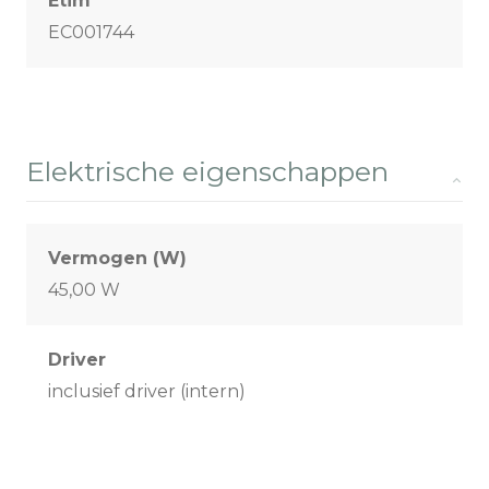
Etim
EC001744
Elektrische eigenschappen
Vermogen (W)
45,00 W
Driver
inclusief driver (intern)