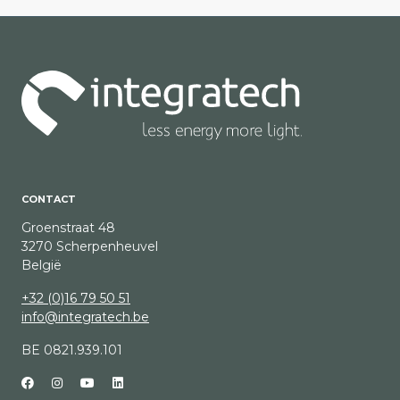
CONTACT
Groenstraat 48
3270 Scherpenheuvel
België
+32 (0)16 79 50 51
info@integratech.be
BE 0821.939.101