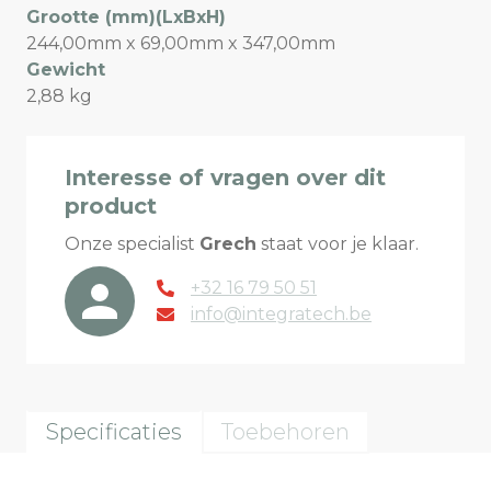
Grootte (mm)(LxBxH)
244,00mm x 69,00mm x 347,00mm
Gewicht
2,88 kg
Interesse of vragen over dit
product
Onze specialist
Grech
staat voor je klaar.
+32 16 79 50 51
info@integratech.be
Specificaties
Toebehoren