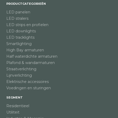
PRODUCTCATEGORIEËN
LED panelen
LED stralers
LED strips en profielen
LED downlights
LED tracklights
Smartlighting
High Bay armaturen
Half waterdichte armaturen
Plafond & wandarmaturen
Straatverlichting
Lijnverlichting
Elektrische accessoires
Voedingen en sturingen
SEGMENT
Residentieel
Utiliteit