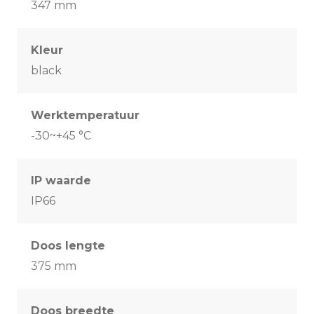
347 mm
Kleur
black
Werktemperatuur
-30~+45 °C
IP waarde
IP66
Doos lengte
375 mm
Doos breedte