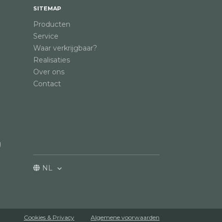
SITEMAP
Producten
Service
Waar verkrijgbaar?
Realisaties
Over ons
Contact
g
NL
Cookies & Privacy
Algemene voorwaarden