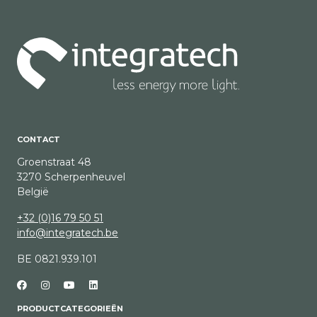
CONTACT
Groenstraat 48
3270 Scherpenheuvel
België
+32 (0)16 79 50 51
info@integratech.be
BE 0821.939.101
PRODUCTCATEGORIEËN