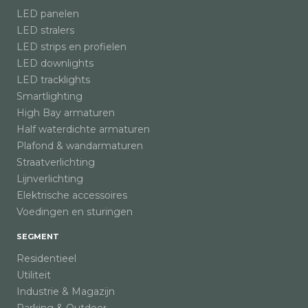
LED panelen
LED stralers
LED strips en profielen
LED downlights
LED tracklights
Smartlighting
High Bay armaturen
Half waterdichte armaturen
Plafond & wandarmaturen
Straatverlichting
Lijnverlichting
Elektrische accessoires
Voedingen en sturingen
SEGMENT
Residentieel
Utiliteit
Industrie & Magazijn
Parking & Outdoor