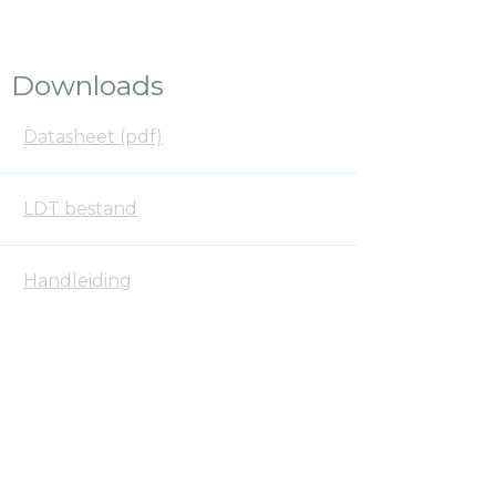
Downloads
Datasheet (pdf)
LDT bestand
Handleiding