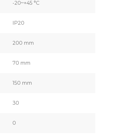
-20~+45 °C
IP20
200 mm
70 mm
150 mm
30
0