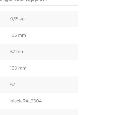
0,55 kg
196 mm
62 mm
130 mm
62
black RAL9004