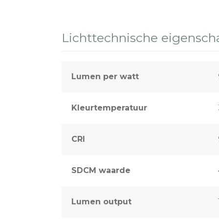
Sport & terreinverlichting
Lichttechnische eigensc
Lumen per watt
Kleurtemperatuur
CRI
SDCM waarde
Lumen output