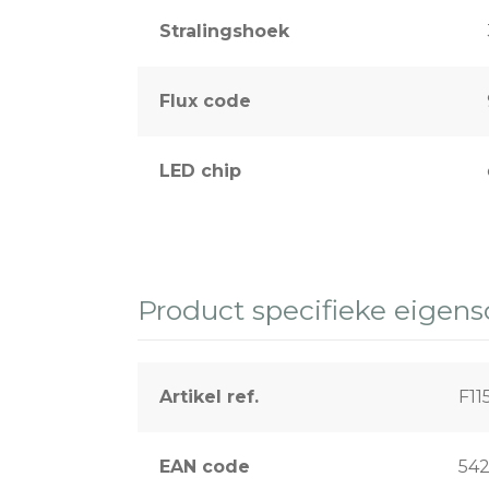
Stralingshoek
Flux code
LED chip
Product specifieke eigen
Artikel ref.
F11
EAN code
54