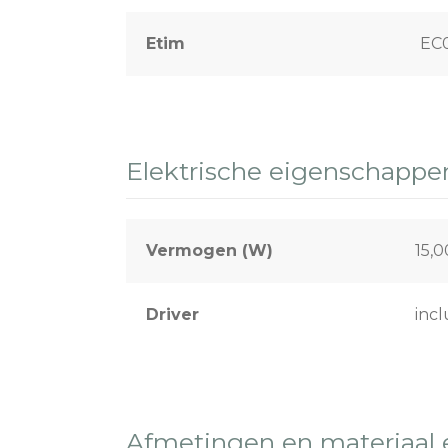
Etim
EC
Elektrische eigenschappe
Vermogen (W)
15,
Driver
incl
Afmetingen en materiaal