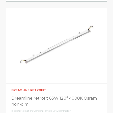
Elektrische info
Vermogen (W)
40
72
DREAMLINE RETROFIT
Dreamline retrofit 63W 120° 4000K Osram
non-dim
Beschikbaar in verschillende uitvoeringen