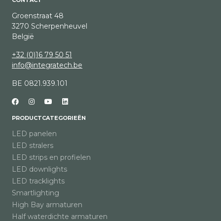
Groenstraat 48
3270 Scherpenheuvel
België
+32 (0)16 79 50 51
info@integratech.be
BE 0821.939.101
PRODUCTCATEGORIEËN
LED panelen
LED stralers
LED strips en profielen
LED downlights
LED tracklights
Smartlighting
High Bay armaturen
Half waterdichte armaturen