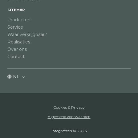
SITEMAP
Producten
Service
Waar verkrijgbaar?
Realisaties
Over ons
Contact
NL
Cookies & Privacy
Algemene voorwaarden
Integratech © 2026