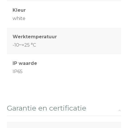
Kleur
white
Werktemperatuur
-10~+25 °C
IP waarde
IP65
Garantie en certificatie