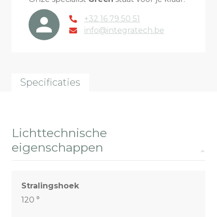
+32 16 79 50 51
info@integratech.be
Specificaties
Lichttechnische
eigenschappen
Stralingshoek
120 °