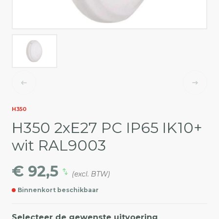
H350
H350 2xE27 PC IP65 IK10+
wit RAL9003
€ 92,5
(excl. BTW)
Binnenkort beschikbaar
Selecteer de gewenste uitvoering