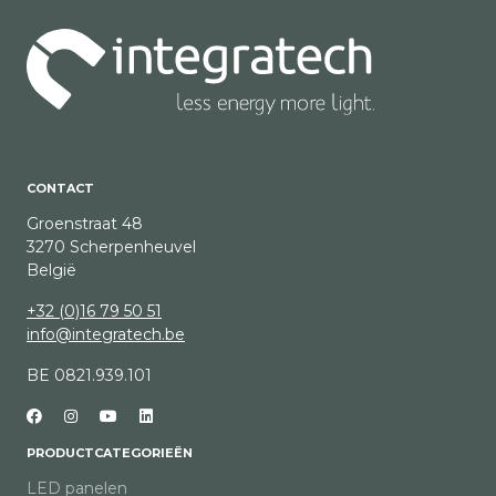
CONTACT
Groenstraat 48
3270 Scherpenheuvel
België
+32 (0)16 79 50 51
info@integratech.be
BE 0821.939.101
PRODUCTCATEGORIEËN
LED panelen