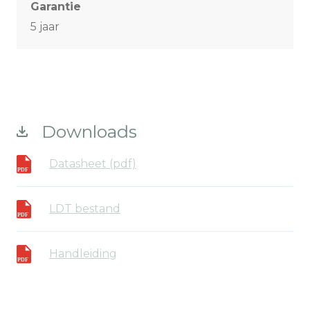
Garantie
5 jaar
Downloads
Datasheet (pdf)
LDT bestand
Handleiding