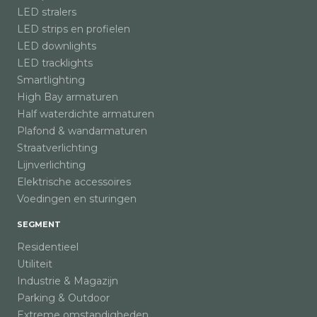
LED stralers
LED strips en profielen
LED downlights
LED tracklights
Smartlighting
High Bay armaturen
Half waterdichte armaturen
Plafond & wandarmaturen
Straatverlichting
Lijnverlichting
Elektrische accessoires
Voedingen en sturingen
SEGMENT
Residentieel
Utiliteit
Industrie & Magazijn
Parking & Outdoor
Extreme omstandigheden