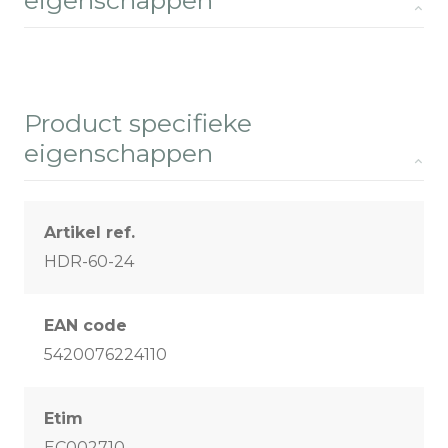
eigenschappen
Product specifieke
eigenschappen
Artikel ref.
HDR-60-24
EAN code
5420076224110
Etim
EC002710