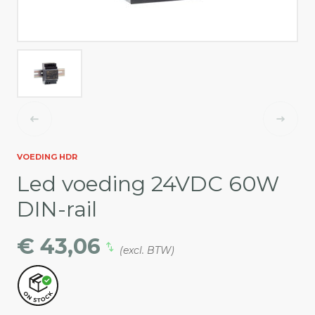
VOEDING HDR
Led voeding 24VDC 60W
DIN-rail
€ 43,06
(excl. BTW)