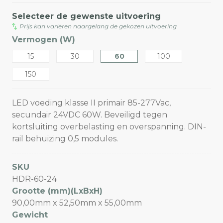
Selecteer de gewenste uitvoering
Prijs kan variëren naargelang de gekozen uitvoering
Vermogen (W)
15
30
60
100
150
LED voeding klasse II primair 85-277Vac,
secundair 24VDC 60W. Beveiligd tegen
kortsluiting overbelasting en overspanning. DIN-
rail behuizing 0,5 modules.
SKU
HDR-60-24
Grootte (mm)(LxBxH)
90,00mm x 52,50mm x 55,00mm
Gewicht