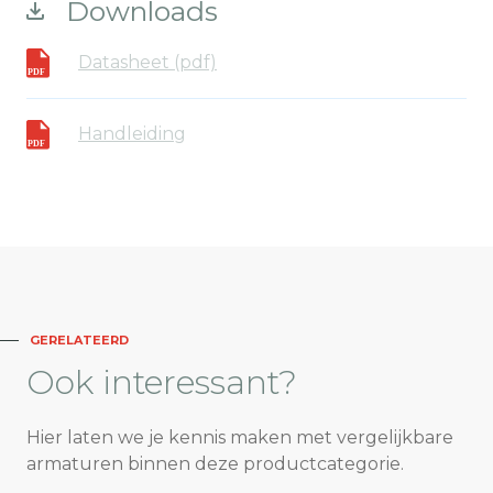
Downloads
Datasheet (pdf)
Handleiding
GERELATEERD
Ook
interessant?
Hier laten we je kennis maken met vergelijkbare
armaturen binnen deze productcategorie.