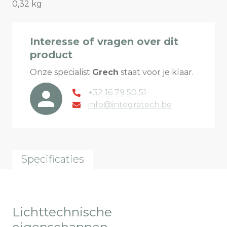
0,32 kg
Interesse of vragen over dit
product
Onze specialist
Grech
staat voor je klaar.
+32 16 79 50 51
info@integratech.be
Specificaties
Lichttechnische