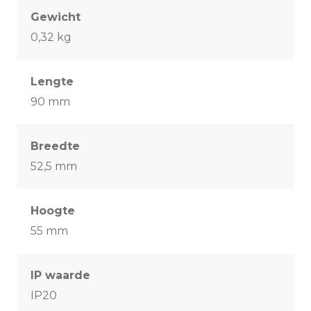
Gewicht
0,32 kg
Lengte
90 mm
Breedte
52,5 mm
Hoogte
55 mm
IP waarde
IP20