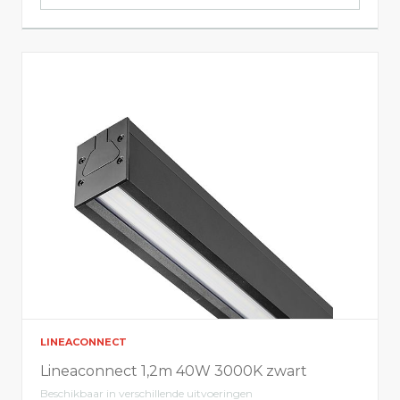
LINEACONNECT
Lineaconnect 1,2m 40W 3000K zwart
Beschikbaar in verschillende uitvoeringen