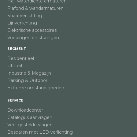
Half waterdichte armaturen
Plafond & wandarmaturen
Straatverlichting
Lijnverlichting
Elektrische accessoires
Voedingen en sturingen
SEGMENT
Residentieel
Utiliteit
Industrie & Magazijn
Parking & Outdoor
Extreme omstandigheden
SERVICE
Downloadcenter
Catalogus aanvragen
Veel gestelde vragen
Besparen met LED-verlichting