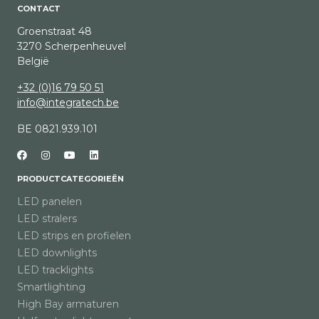
CONTACT
Groenstraat 48
3270 Scherpenheuvel
België
+32 (0)16 79 50 51
info@integratech.be
BE 0821.939.101
PRODUCTCATEGORIEËN
LED panelen
LED stralers
LED strips en profielen
LED downlights
LED tracklights
Smartlighting
High Bay armaturen