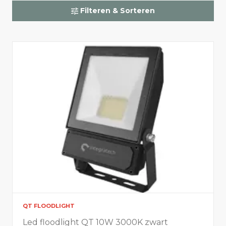
Filteren & Sorteren
Sport & terreinverlichting
QT FLOODLIGHT
Led floodlight QT 10W 3000K zwart