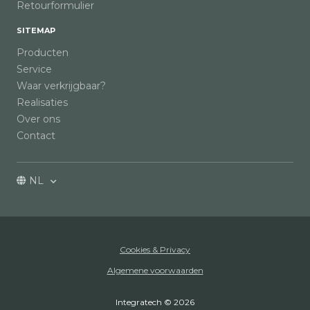
Retourformulier
SITEMAP
Producten
Service
Waar verkrijgbaar?
Realisaties
Over ons
Contact
NL
Cookies & Privacy
Algemene voorwaarden
Integratech © 2026