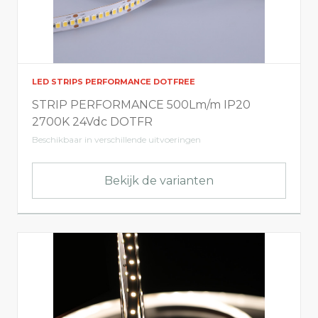
LED STRIPS PERFORMANCE DOTFREE
STRIP PERFORMANCE 500Lm/m IP20
2700K 24Vdc DOTFR
Beschikbaar in verschillende uitvoeringen
Bekijk de varianten