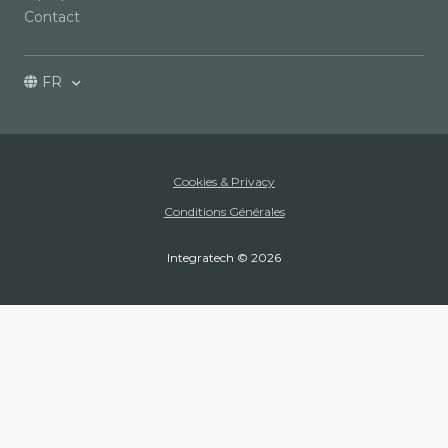
Contact
FR
Cookies & Privacy
Conditions Générales
Integratech © 2026