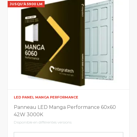
JUSQU’À 5900 LM
LED PANEL MANGA PERFORMANCE
Panneau LED Manga Performance 60x60
42W 3000K
Disponible en différentes versions