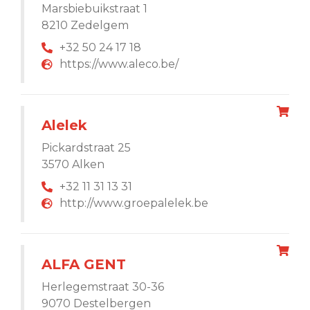
Marsbiebuikstraat 1
8210 Zedelgem
+32 50 24 17 18
https://www.aleco.be/
Alelek
Pickardstraat 25
3570 Alken
+32 11 31 13 31
http://www.groepalelek.be
ALFA GENT
Herlegemstraat 30-36
9070 Destelbergen