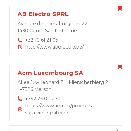
AB Electro SPRL
Avenue des métallurgistes 22L
1490 Court-Saint-Etienne
+32 10 61 21 05
http://www.abelectro.be/
Aem Luxembourg SA
Allee J. w. leonard Z. i. Mierscherbierg 2
L-7526 Mersch
+352 26 00 27 1
https://www.aem.lu/produits-
vieux/integratech/