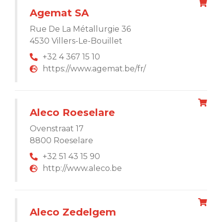
Agemat SA
Rue De La Métallurgie 36
4530 Villers-Le-Bouillet
+32 4 367 15 10
https://www.agemat.be/fr/
Aleco Roeselare
Ovenstraat 17
8800 Roeselare
+32 51 43 15 90
http://www.aleco.be
Aleco Zedelgem