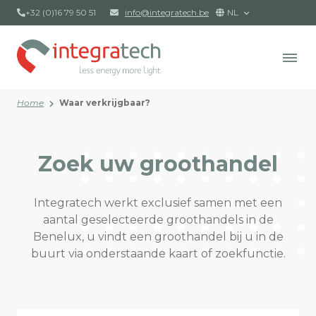
+32 (0)16 79 50 51
info@integratech.be
NL
Home
Waar verkrijgbaar?
Zoek uw groothandel
Integratech werkt exclusief samen met een
aantal geselecteerde groothandels in de
Benelux, u vindt een groothandel bij u in de
buurt via onderstaande kaart of zoekfunctie.