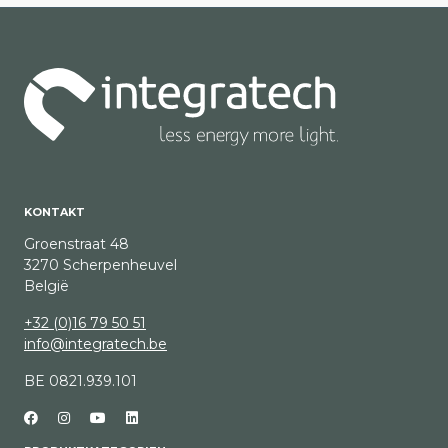
KONTAKT
Groenstraat 48
3270 Scherpenheuvel
België
+32 (0)16 79 50 51
info@integratech.be
BE 0821.939.101