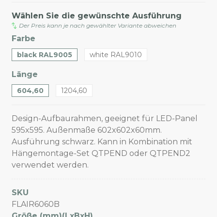
Wählen Sie die gewünschte Ausführung
Der Preis kann je nach gewählter Variante abweichen
Farbe
black RAL9005
white RAL9010
Länge
604,60
1204,60
Design-Aufbaurahmen, geeignet für LED-Panel
595x595. Außenmaße 602x602x60mm.
Ausführung schwarz. Kann in Kombination mit
Hängemontage-Set QTPEND oder QTPEND2
verwendet werden.
SKU
FLAIR6060B
Größe (mm)(LxBxH)