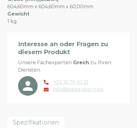
604,60mm x 604,60mm x 60,00mm
Gewicht
1 kg
Interesse an oder Fragen zu
diesem Produkt
Unsere Fachexperten
Grech
zu Ihren
Diensten.
+32 16 79 50 51
info@integratech.be
Spezifikationen