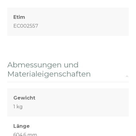
Etim
EC002557
Abmessungen und
Materialeigenschaften
Gewicht
1 kg
Länge
604,6 mm