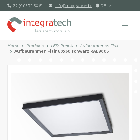
+32 (0)16 79 50 51
info@integratech.be
DE
Home
Produkte
LED-Panels
Aufbaurahmen Flair
Aufbaurahmen Flair 60x60 schwarz RAL9005