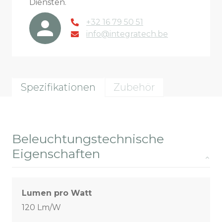
Diensten.
+32 16 79 50 51
info@integratech.be
Spezifikationen
Zubehör
Beleuchtungstechnische
Eigenschaften
Lumen pro Watt
120 Lm/W