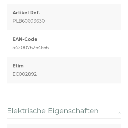
Artikel Ref.
PLB60603630
EAN-Code
5420076264666
Etim
EC002892
Elektrische Eigenschaften