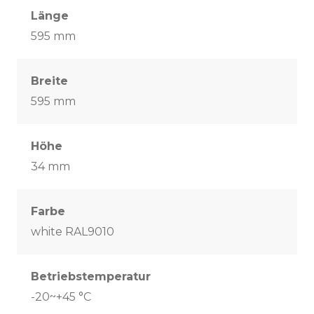
Länge
595 mm
Breite
595 mm
Höhe
34 mm
Farbe
white RAL9010
Betriebstemperatur
-20~+45 °C