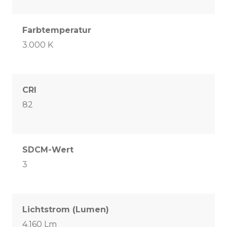
Farbtemperatur
3.000 K
CRI
82
SDCM-Wert
3
Lichtstrom (Lumen)
4.160 Lm