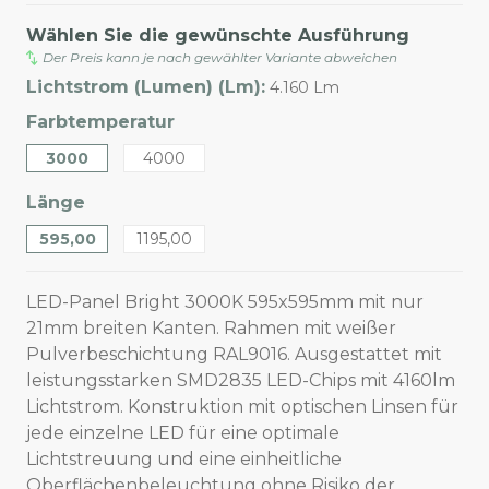
Wählen Sie die gewünschte Ausführung
Der Preis kann je nach gewählter Variante abweichen
Lichtstrom (Lumen) (Lm):
4.160 Lm
Farbtemperatur
3000
4000
Länge
595,00
1195,00
LED-Panel Bright 3000K 595x595mm mit nur
21mm breiten Kanten. Rahmen mit weißer
Pulverbeschichtung RAL9016. Ausgestattet mit
leistungsstarken SMD2835 LED-Chips mit 4160lm
Lichtstrom. Konstruktion mit optischen Linsen für
jede einzelne LED für eine optimale
Lichtstreuung und eine einheitliche
Oberflächenbeleuchtung ohne Risiko der