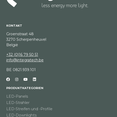
KONTAKT
Groenstraat 48
3270 Scherpenheuvel
België
+32 (0)16 79 50 51
info@integratech.be
BE 0821.939.101
PRODUKTKATEGORIEN
LED-Panels
LED-Strahler
LED-Streifen und -Profile
LED-Downlights