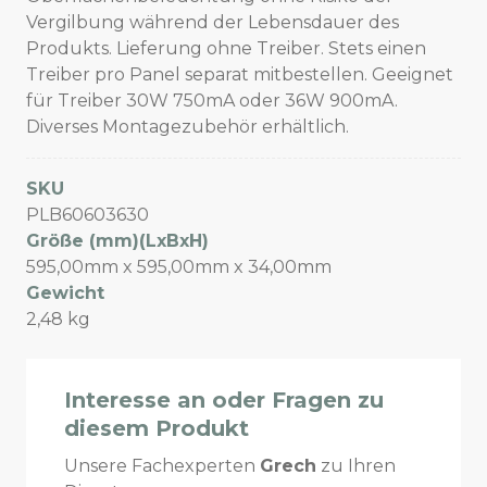
Vergilbung während der Lebensdauer des
Produkts. Lieferung ohne Treiber. Stets einen
Treiber pro Panel separat mitbestellen. Geeignet
für Treiber 30W 750mA oder 36W 900mA.
Diverses Montagezubehör erhältlich.
SKU
PLB60603630
Größe (mm)(LxBxH)
595,00mm x 595,00mm x 34,00mm
Gewicht
2,48 kg
Interesse an oder Fragen zu
diesem Produkt
Unsere Fachexperten
Grech
zu Ihren