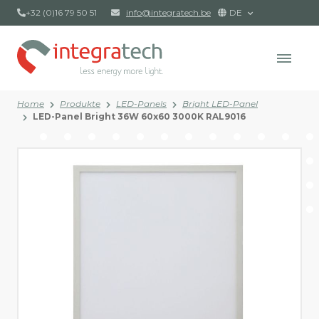
+32 (0)16 79 50 51
info@integratech.be
DE
Home
Produkte
LED-Panels
Bright LED-Panel
LED-Panel Bright 36W 60x60 3000K RAL9016