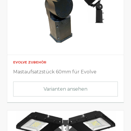
EVOLVE ZUBEHÖR
Mastaufsatzstück 60mm für Evolve
Varianten ansehen