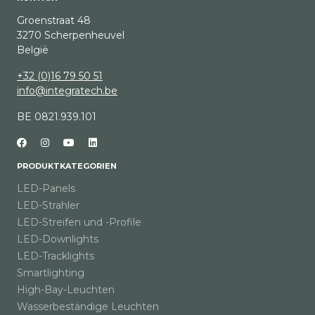
Groenstraat 48
3270 Scherpenheuvel
België
+32 (0)16 79 50 51
info@integratech.be
BE 0821.939.101
PRODUKTKATEGORIEN
LED-Panels
LED-Strahler
LED-Streifen und -Profile
LED-Downlights
LED-Tracklights
Smartlighting
High-Bay-Leuchten
Wasserbeständige Leuchten