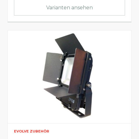
Asymmetrischer Abstrahlwinkel (°)
Varianten ansehen
Produkt-Infos
Abmessungen
Länge
Breite
EVOLVE ZUBEHÖR