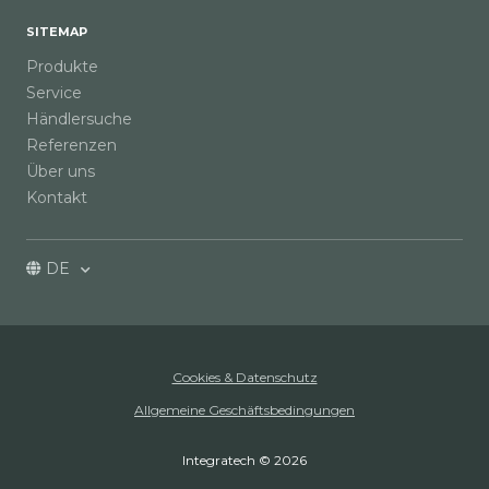
SITEMAP
Produkte
Service
Händlersuche
Referenzen
Über uns
Kontakt
DE
Cookies & Datenschutz
Allgemeine Geschäftsbedingungen
Integratech © 2026